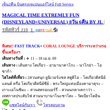
MAGICAL TIME EXTREMLY FUN
(DISNEYLAND+UNIVERSAL) 8วัน 6คืน BY JL
|
รหัสทัวร์ J10_1
💦
ส
ง
ก
ร
านต์
พิเศษ!!
FAST TRACK
+
CORAL LOUNGE บริการระหว่างรอ
ขึ้นเครื่องฯ
เดินทางวันที่ :
✈️ 11 – 18 เม.ย. 69
เส้นทาง :
เส้นทาง โตเกียว – ยามานาคาโกะ – นาโกย่า – โอ
ซาก้า
ไฮไลต์ที่เที่ยว :
2สวนสนุก ยูนิเวอร์แซล สตูดิโอ – โตเกียวดิสนีย์
แลนด์ หรือ โตเกียวดีสนีย์ซีย์ – พระใหญ่แห่งเมืองคามาคุระ –
เกาะเอโนชิมะ – สวนสตรอเบอร์รี่ – สวนนกคาเคกาว่า –
เทศกาลประดับไฟ สวนนาบานาโนะซาโตะ – วัดเบียวโดอิน
แชทไลน์กับเรา
โทรสอบถาม