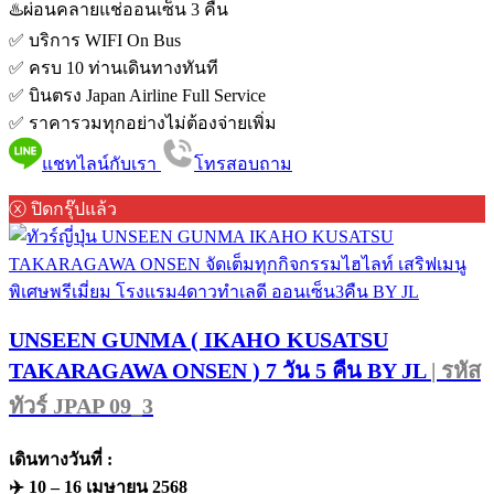
♨️ผ่อนคลายแช่ออนเซ็น 3 คืน
✅ บริการ WIFI On Bus
✅ ครบ 10 ท่านเดินทางทันที
✅ บินตรง Japan Airline Full Service
✅ ราคารวมทุกอย่างไม่ต้องจ่ายเพิ่ม
แชทไลน์กับเรา
โทรสอบถาม
ⓧ ปิดกรุ๊ปแล้ว
UNSEEN GUNMA ( IKAHO KUSATSU
TAKARAGAWA ONSEN ) 7 วัน 5 คืน BY JL
| รหัส
ทัวร์ JPAP 09_3
เดินทางวันที่ :
✈️ 10 – 16 เมษายน 2568