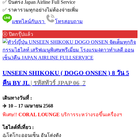
✅ บินตรง Japan Airline Full Service
✅ ราคารวมทุกอย่างไม่ต้องจ่ายเพิ่ม
แชทไลน์กับเรา
โทรสอบถาม
ⓧ ปิดกรุ๊ปแล้ว
UNSEEN SHIKOKU ( DOGO ONSEN ) 8 วัน 5
คืน BY JL
| รหัสทัวร์ JPAP 06_7
เดินทางวันที่ :
✈️ 10 – 17 เมษายน 2568
พิเศษ!!
CORAL LOUNGE
บริการระหว่างรอขึ้นเครื่องฯ
ไฮไลต์ที่เที่ยว :
♨️โดโกะออนเซ็น อันโด่งดัง