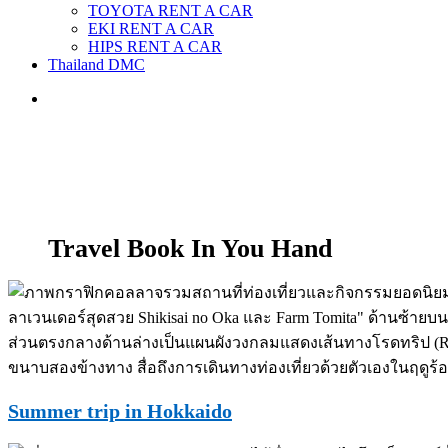
TOYOTA RENT A CAR
EKI RENT A CAR
HIPS RENT A CAR
Thailand DMC
Travel Book In You Hand
Summer trip in Hokkaido