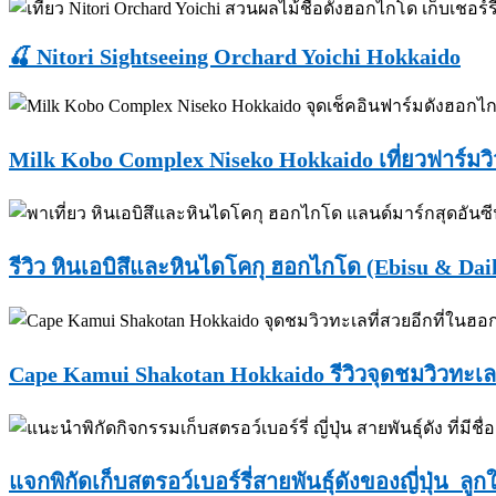
🍒 Nitori Sightseeing Orchard Yoichi Hokkaido
Milk Kobo Complex Niseko Hokkaido เที่ยวฟาร์มว
รีวิว หินเอบิสึและหินไดโคกุ ฮอกไกโด (Ebisu & Dai
Cape Kamui Shakotan Hokkaido รีวิวจุดชมวิวทะเ
แจกพิกัดเก็บสตรอว์เบอร์รี่สายพันธุ์ดังของญี่ปุ่น 