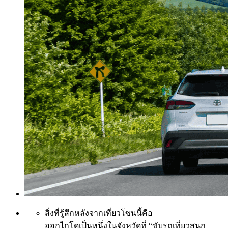
สิ่งที่รู้สึกหลังจากเที่ยวโซนนี้คือ
ฮอกไกโดเป็นหนึ่งในจังหวัดที่ “ขับรถเที่ยวสนุก