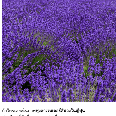
ถ้าใครเคยเห็นภาพ
ทุ่งลาเวนเดอร์สีม่วงในญี่ปุ่น