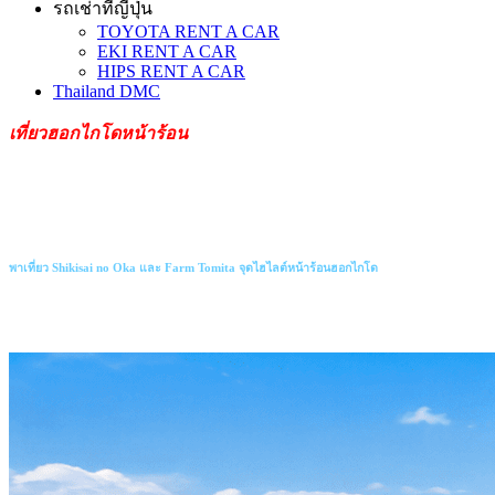
รถเช่าที่ญี่ปุ่น
TOYOTA RENT A CAR
EKI RENT A CAR
HIPS RENT A CAR
Thailand DMC
เที่ยวฮอกไกโดหน้าร้อน
พาเที่ยว Shikisai no Oka และ Farm Tomita จุดไฮไลต์หน้าร้อนฮอกไกโด