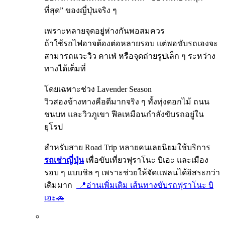
ที่สุด” ของญี่ปุ่นจริง ๆ
เพราะหลายจุดอยู่ห่างกันพอสมควร
ถ้าใช้รถไฟอาจต้องต่อหลายรอบ แต่พอขับรถเองจะ
สามารถแวะวิว คาเฟ่ หรือจุดถ่ายรูปเล็ก ๆ ระหว่าง
ทางได้เต็มที่
โดยเฉพาะช่วง Lavender Season
วิวสองข้างทางคือดีมากจริง ๆ ทั้งทุ่งดอกไม้ ถนน
ชนบท และวิวภูเขา ฟีลเหมือนกำลังขับรถอยู่ใน
ยุโรป
สำหรับสาย Road Trip หลายคนเลยนิยมใช้บริการ
รถเช่าญี่ปุ่น
เพื่อขับเที่ยวฟุราโนะ บิเอะ และเมือง
รอบ ๆ แบบชิล ๆ เพราะช่วยให้จัดแพลนได้อิสระกว่า
เดิมมาก
📍อ่านเพิ่มเติม เส้นทางขับรถฟุราโนะ บิ
เอะ🚗