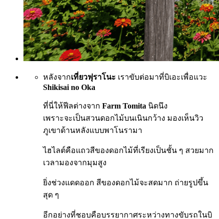
หลังจาก
เที่ยวฟุราโนะ
เราขับต่อมาที่บิเอะเพื่อแวะ
Shikisai no Oka
ที่นี่ให้ฟีลต่างจาก
Farm Tomita
นิดนึง
เพราะจะเป็นสวนดอกไม้บนเนินกว้าง มองเห็นวิว
ภูเขาด้านหลังแบบพาโนรามา
ไฮไลต์คือแถวสีของดอกไม้ที่เรียงเป็นชั้น ๆ สวยมาก
เวลามองจากมุมสูง
ยิ่งช่วงแดดออก สีของดอกไม้จะสดมาก ถ่ายรูปขึ้น
สุด ๆ
อีกอย่างที่ชอบคือบรรยากาศระหว่างทางขับรถในบิ