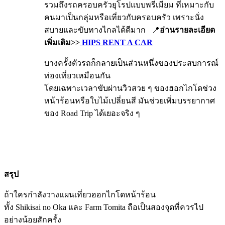
รวมถึงรถครอบครัวยุโรปแบบพรีเมียม ที่เหมาะกับ
คนมาเป็นกลุ่มหรือเที่ยวกับครอบครัว เพราะนั่ง
สบายและขับทางไกลได้ดีมาก 📍
อ่านรายละเอียด
เพิ่มเติม>>
HIPS RENT A CAR
บางครั้งตัวรถก็กลายเป็นส่วนหนึ่งของประสบการณ์
ท่องเที่ยวเหมือนกัน
โดยเฉพาะเวลาขับผ่านวิวสวย ๆ ของฮอกไกโดช่วง
หน้าร้อนหรือใบไม้เปลี่ยนสี มันช่วยเพิ่มบรรยากาศ
ของ Road Trip ได้เยอะจริง ๆ
สรุป
ถ้าใครกำลังวางแผนเที่ยวฮอกไกโดหน้าร้อน
ทั้ง Shikisai no Oka และ Farm Tomita ถือเป็นสองจุดที่ควรไป
อย่างน้อยสักครั้ง