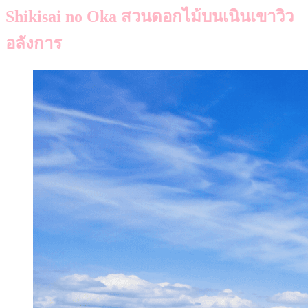
Shikisai no Oka สวนดอกไม้บนเนินเขาวิว
อลังการ