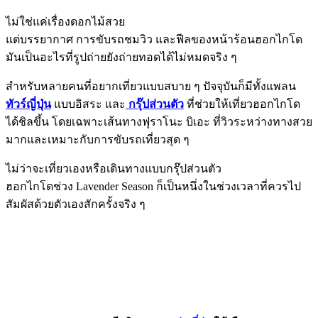
ไม่ใช่แค่เรื่องดอกไม้สวย
แต่บรรยากาศ การขับรถชมวิว และฟีลของหน้าร้อนฮอกไกโด
มันเป็นอะไรที่รูปถ่ายยังถ่ายทอดได้ไม่หมดจริง ๆ
สำหรับหลายคนที่อยากเที่ยวแบบสบาย ๆ ปัจจุบันก็มีทั้งแพลน
ทัวร์ญี่ปุ่น
แบบอิสระ และ
กรุ๊ปส่วนตัว
ที่ช่วยให้เที่ยวฮอกไกโด
ได้ชิลขึ้น โดยเฉพาะเส้นทางฟุราโนะ บิเอะ ที่วิวระหว่างทางสวย
มากและเหมาะกับการขับรถเที่ยวสุด ๆ
ไม่ว่าจะเที่ยวเองหรือเดินทางแบบกรุ๊ปส่วนตัว
ฮอกไกโดช่วง Lavender Season ก็เป็นหนึ่งในช่วงเวลาที่ควรไป
สัมผัสด้วยตัวเองสักครั้งจริง ๆ