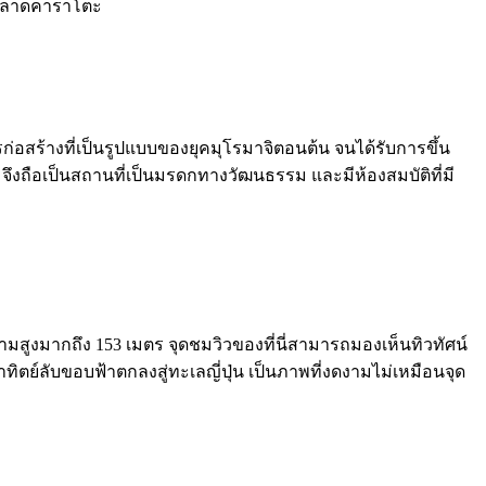
ากตลาดคาราโตะ
รก่อสร้างที่เป็นรูปแบบของยุคมุโรมาจิตอนต้น จนได้รับการขึ้น
ด จึงถือเป็นสถานที่เป็นมรดกทางวัฒนธรรม และมีห้องสมบัติที่มี
มีความสูงมากถึง 153 เมตร จุดชมวิวของที่นี่สามารถมองเห็นทิวทัศน์
ตย์ลับขอบฟ้าตกลงสู่ทะเลญี่ปุ่น เป็นภาพที่งดงามไม่เหมือนจุด