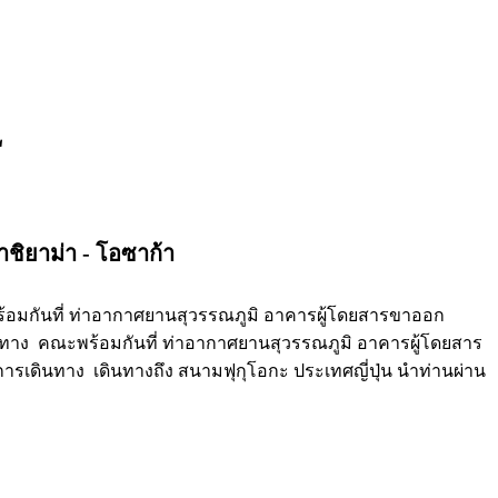
L
ชิยาม่า - โอซาก้า
้อมกันที่ ท่าอากาศยานสุวรรณภูมิ อาคารผู้โดยสารขาออก
ินทาง คณะพร้อมกันที่ ท่าอากาศยานสุวรรณภูมิ อาคารผู้โดยสาร
ารเดินทาง เดินทางถึง สนามฟุกุโอกะ ประเทศญี่ปุ่น นำท่านผ่าน