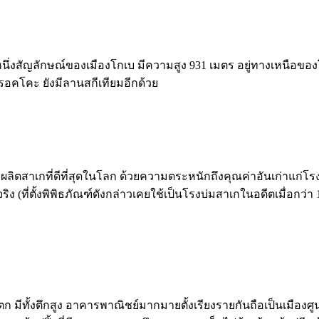
ป็นอีกหนึ่งสัญลักษณ์ของเมืองโกเบ มีความสูง 931 เมตร อยู่ทางเหน
อคโคะ ยังมีลานสกีเทียมอีกด้วย
ล่งผลิตสาเกที่ดีที่สุดในโลก ด้วยความตระหนักถึงคุณค่าอันเก่าแก่โรง
ิง (ที่ตั้งพิพิธภัณฑ์ดังกล่าวเคยใช้เป็นโรงบ่มสาเกในอดีตเมื่อกว่า 
วันตก มีทั้งตึกสูง อาคารพาณิชย์มากมายตั้งเรียงรายกันถือเป็นเมื