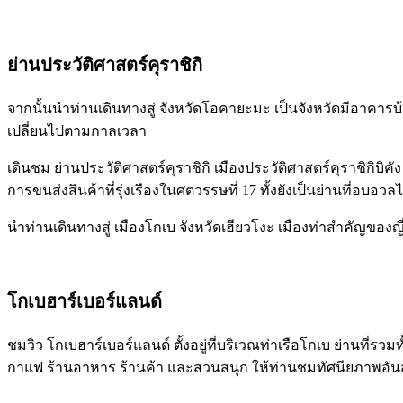
ย่านประวัติศาสตร์คุราชิกิ
จากนั้นนำท่านเดินทางสู่ จังหวัดโอคายะมะ เป็นจังหวัดมีอาคารบ้
เปลี่ยนไปตามกาลเวลา
เดินชม ย่านประวัติศาสตร์คุราชิกิ เมืองประวัติศาสตร์คุราชิกิบ
การขนส่งสินค้าที่รุ่งเรืองในศตวรรษที่ 17 ทั้งยังเป็นย่านที่อบอ
นำท่านเดินทางสู่ เมืองโกเบ จังหวัดเฮียวโงะ เมืองท่าสำคัญของญี่ป
โกเบฮาร์เบอร์แลนด์
ชมวิว โกเบฮาร์เบอร์แลนด์ ตั้งอยู่ที่บริเวณท่าเรือโกเบ ย่านที่ร
กาแฟ ร้านอาหาร ร้านค้า และสวนสนุก ให้ท่านชมทัศนียภาพอัน