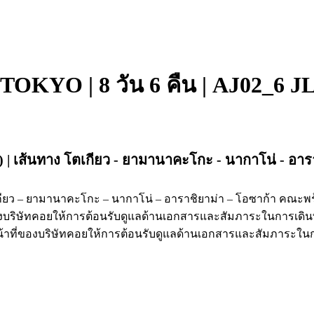
TOKYO | 8 วัน 6 คืน | AJ02_6 J
เส้นทาง โตเกียว - ยามานาคะโกะ - นากาโน่ - อารา
ียว – ยามานาคะโกะ – นากาโน่ – อาราชิยาม่า – โอซาก้า คณะพร
ี่ของบริษัทคอยให้การต้อนรับดูแลด้านเอกสารและสัมภาระในการเด
น้าที่ของบริษัทคอยให้การต้อนรับดูแลด้านเอกสารและสัมภาระในก