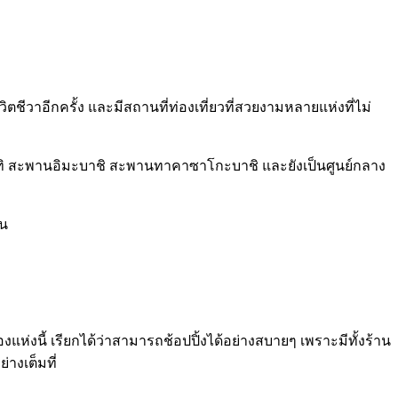
ชีวาอีกครั้ง และมีสถานที่ท่องเที่ยวที่สวยงามหลายแห่งที่ไม่
กัน อาทิ สะพานอิมะบาชิ สะพานทาคาซาโกะบาชิ และยังเป็นศูนย์กลาง
่น
งแห่งนี้ เรียกได้ว่าสามารถช้อปปิ้งได้อย่างสบายๆ เพราะมีทั้งร้าน
างเต็มที่