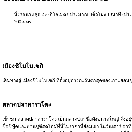
นั่งรถนานสุด 25o กิโลเมตร ประมาณ 3ชั่วโมง 10นาที (ปร
300เมตร
เมืองชิโมโนเซกิ
เดินทางสู่ เมืองชิโมโนเซกิ ที่ตั้งอยู่ทางตะวันตกสุดของเกาะฮอ
ตลาดปลาคาราโตะ
เข้าชม ตลาดปลาคาราโตะ เป็นตลาดปลาชื่อดังขนาดใหญ่ ตั้งอยู่บริ
ซื้อซีฟู้ดและทานซูชิสดใหม่ที่นี่ในราคาที่ย่อมเยา ในวันเสาร์ อา