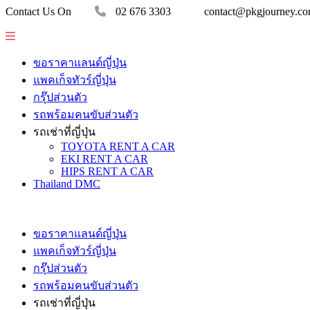
Contact Us On
02 676 3303
contact@pkgjourney.c
ขอราคาแลนด์ญี่ปุ่น
แพคเก็จทัวร์ญี่ปุ่น
กรุ๊ปส่วนตัว
รถพร้อมคนขับส่วนตัว
รถเช่าที่ญี่ปุ่น
TOYOTA RENT A CAR
EKI RENT A CAR
HIPS RENT A CAR
Thailand DMC
ขอราคาแลนด์ญี่ปุ่น
แพคเก็จทัวร์ญี่ปุ่น
กรุ๊ปส่วนตัว
รถพร้อมคนขับส่วนตัว
รถเช่าที่ญี่ปุ่น