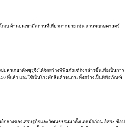
ือของโกเบ ด้านบนเขามีสถานที่เที่ยวมากมาย เช่น สวนพฤกษศาสตร์
บ่มสาเกฮาคัทซุรุจึงได้จัดสร้างพิพิธภัณฑ์ดังกล่าวขึ้นเพื่อเป็นการ
150 ที่แล้ว และใช้เป็นโรงพักสินค้าจนกระทั้งสร้างเป็นพิพิธภัณฑ์
องศูนย์กลางของเศรษฐกิจและวัฒนธรรมมาตั้งแต่สมัยก่อน อิสระ ช้อป