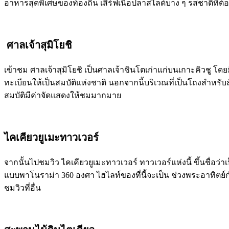
อาหารสุดพิเศษของท้องถิ่น เสิร์ฟเนื้อปลาสไลด์บาง ๆ รสชาติที
ศาลเจ้าสุมิโยชิ
เข้าชม ศาลเจ้าสุมิโยชิ เป็นศาลเจ้าชินโตเก่าแก่บนเกาะคิวชู โดย
ทะเบียนให้เป็นสมบัติแห่งชาติ นอกจากนี้บริเวณที่เป็นโถงสำหรับส
สมบัติมีค่าจัดแสดงให้ชมมากมาย
ไคเคียวยูเมะทาวเวอร์
จากนั้นไปชมวิว ไคเคียวยูเมะทาวเวอร์ ทาวเวอร์แห่งนี้ ขึ้นชื่อว่า
แบบพาโนราม่า 360 องศา ไฮไลท์ของที่นี้จะเป็น ช่วงพระอาทิตย์
ชมวิวที่อื่น