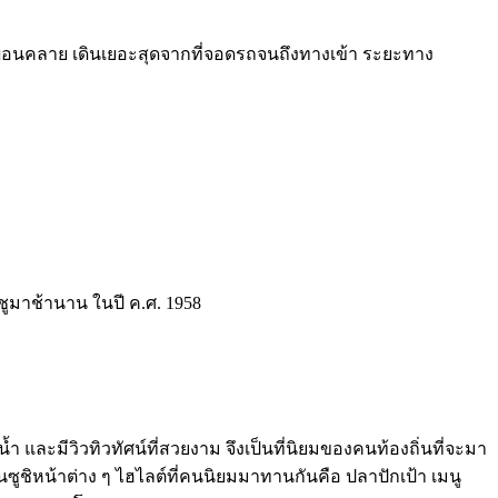
อผ่อนคลาย เดินเยอะสุดจากที่จอดรถจนถึงทางเข้า ระยะทาง
ชูมาช้านาน ในปี ค.ศ. 1958
 และมีวิวทิวทัศน์ที่สวยงาม จึงเป็นที่นิยมของคนท้องถิ่นที่จะมา
้นซูชิหน้าต่าง ๆ ไฮไลต์ที่คนนิยมมาทานกันคือ ปลาปักเป้า เมนู