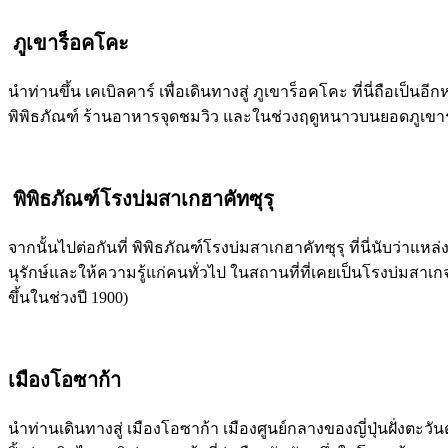
ภูเขาร็อคโคะ
นำท่านขึ้น เคเบิลคาร์ เพื่อเดินทางสู่ ภูเขาร็อคโคะ ที่นี่ถือเ
พิพิธภัณฑ์ ร้านอาหารจุดชมวิว และในช่วงฤดูหนาวบนยอดภูเขาร
พิพิธภัณฑ์โรงบ่มสาเกฮาคัทซุรุ
จากนั้นไปต่อกันที่ พิพิธภัณฑ์โรงบ่มสาเกฮาคัทซุรุ ที่นี่นับว่าแห
นุรักษ์และให้ความรู้แก่คนทั่วไป ในสถานที่ที่เคยเป็นโรงบ่มสาเกจร
ขึ้นในช่วงปี 1900)
เมืองโอซาก้า
นำท่านเดินทางสู่ เมืองโอซาก้า เมืองศูนย์กลางของญี่ปุ่นฝั่งตะ