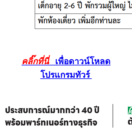
คลิ๊กที่นี่
เพื่อดาวน์โหลด
โปรแกรมทัวร์