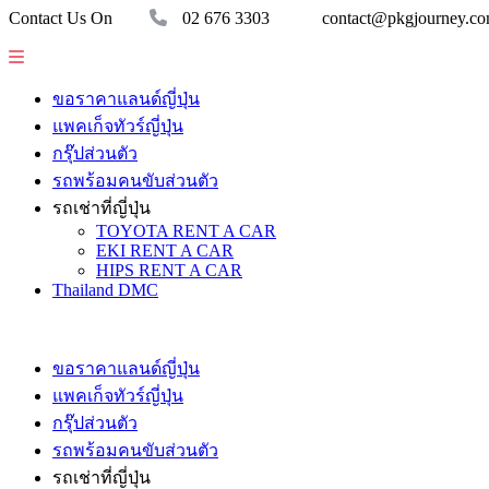
Contact Us On
02 676 3303
contact@pkgjourney.c
ขอราคาแลนด์ญี่ปุ่น
แพคเก็จทัวร์ญี่ปุ่น
กรุ๊ปส่วนตัว
รถพร้อมคนขับส่วนตัว
รถเช่าที่ญี่ปุ่น
TOYOTA RENT A CAR
EKI RENT A CAR
HIPS RENT A CAR
Thailand DMC
ขอราคาแลนด์ญี่ปุ่น
แพคเก็จทัวร์ญี่ปุ่น
กรุ๊ปส่วนตัว
รถพร้อมคนขับส่วนตัว
รถเช่าที่ญี่ปุ่น