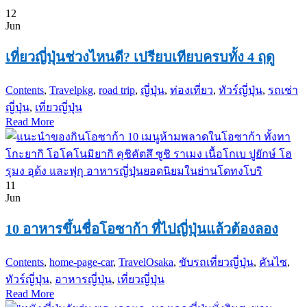
12
Jun
เที่ยวญี่ปุ่นช่วงไหนดี? เปรียบเทียบครบทั้ง 4 ฤดู
Contents
,
Travel
pkg
,
road trip
,
ญี่ปุ่น
,
ท่องเที่ยว
,
ทัวร์ญี่ปุ่น
,
รถเช่า
ญี่ปุ่น
,
เที่ยวญี่ปุ่น
Read More
11
Jun
10 อาหารขึ้นชื่อโอซาก้า ที่ไปญี่ปุ่นแล้วต้องลอง
Contents
,
home-page-car
,
Travel
Osaka
,
ขับรถเที่ยวญี่ปุ่น
,
คันไซ
,
ทัวร์ญี่ปุ่น
,
อาหารญี่ปุ่น
,
เที่ยวญี่ปุ่น
Read More