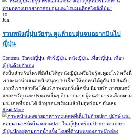
10
Jun
รวมหนังญี่ปุ่นวัยรุ่น ดูแล้วอบอุ่นจนอยากบินไป
ญี่ปุ่น
Contents
,
Travel
ญี่ปุ่น
,
ทัวร์ญี่ปุ่น
,
หนังญี่ปุ่น
,
เที่ยวญี่ปุ่น
,
เที่ยว
ญี่ปุ่นด้วยตัวเอง
ดังนั้นสำหรับใครที่ยังไม่ได้ดูหนังญี่ปุ่นหรือไม่รู้จะดูอะไร? ครั้งนี้
เราจะมานำเสนอหนังสนุกๆ 10 เรื่องให้ทุกคนได้ดูกัน 10 อันดับ
แรกที่เรากล่าวถึง ได้แก่ ภาพยนตร์แอ็คชั่น นิยายรัก ภาพยนตร์
สยองขวัญ และประเภทอื่นๆ อีกมากมาย ผู้คนสามารถเลือกตาม
ประเภทที่ชอบได้ ถ้าทุกคนพร้อมแล้วไปดูพร้อมๆ กันเลย
Read More