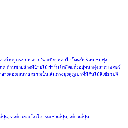
ี่ปุ่น
,
ที่เที่ยวฮอกไกโด
,
รถเช่าญี่ปุ่น
,
เที่ยวญี่ปุ่น