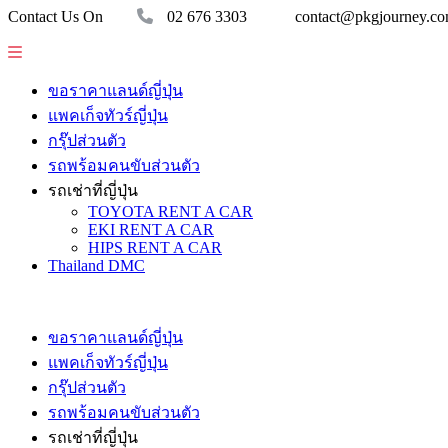
Contact Us On
02 676 3303
contact@pkgjourney.c
ขอราคาแลนด์ญี่ปุ่น
แพคเก็จทัวร์ญี่ปุ่น
กรุ๊ปส่วนตัว
รถพร้อมคนขับส่วนตัว
รถเช่าที่ญี่ปุ่น
TOYOTA RENT A CAR
EKI RENT A CAR
HIPS RENT A CAR
Thailand DMC
ขอราคาแลนด์ญี่ปุ่น
แพคเก็จทัวร์ญี่ปุ่น
กรุ๊ปส่วนตัว
รถพร้อมคนขับส่วนตัว
รถเช่าที่ญี่ปุ่น