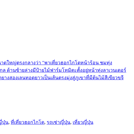
ี่ปุ่น
,
ที่เที่ยวฮอกไกโด
,
รถเช่าญี่ปุ่น
,
เที่ยวญี่ปุ่น