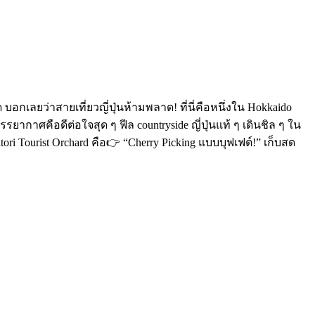
 บอกเลยว่าสายเที่ยวญี่ปุ่นห้ามพลาด! ที่นี่คือหนึ่งใน Hokkaido
ยากาศคือดีต่อใจสุด ๆ ฟีล countryside ญี่ปุ่นแท้ ๆ เดินชิล ๆ ใน
tori Tourist Orchard คือ👉 “Cherry Picking แบบบุฟเฟต์!” เก็บสด