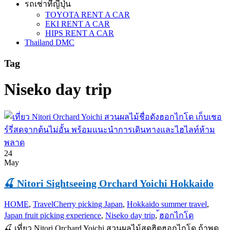
รถเช่าที่ญี่ปุ่น
TOYOTA RENT A CAR
EKI RENT A CAR
HIPS RENT A CAR
Thailand DMC
Tag
Niseko day trip
24
May
🍒 Nitori Sightseeing Orchard Yoichi Hokkaido
HOME
,
Travel
Cherry picking Japan
,
Hokkaido summer travel
,
Japan fruit picking experience
,
Niseko day trip
,
้ฮอกไกโด
🍒 เที่ยว Nitori Orchard Yoichi สวนผลไม้สุดฮิตฮอกไกโด ถ้าพูด