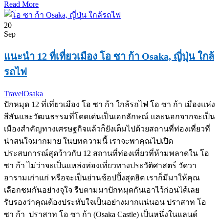
Read More
20
Sep
แนะนำ 12 ที่เที่ยวเมือง โอ ซา ก้า Osaka, ญี่ปุ่น ใกล้
รถไฟ
Travel
Osaka
ปักหมุด 12 ที่เที่ยวเมือง โอ ซา ก้า ใกล้รถไฟ โอ ซา ก้า เมืองแห่ง
สีสันและวัฒนธรรมที่โดดเด่นเป็นเอกลักษณ์ และนอกจากจะเป็น
เมืองสำคัญทางเศรษฐกิจแล้วก็ยังเต็มไปด้วยสถานที่ท่องเที่ยวที่
น่าสนใจมากมาย ในบทความนี้ เราจะพาคุณไปเปิด
ประสบการณ์สุดว้าวกับ 12 สถานที่ท่องเที่ยวที่ห้ามพลาดใน โอ
ซา ก้า ไม่ว่าจะเป็นแหล่งท่องเที่ยวทางประวัติศาสตร์ วัดวา
อารามเก่าแก่ หรือจะเป็นย่านช้อปปิ้งสุดฮิต เราก็มีมาให้คุณ
เลือกชมกันอย่างจุใจ รีบตามมาปักหมุดกันเอาไว้ก่อนได้เลย
รับรองว่าคุณต้องประทับใจเป็นอย่างมากแน่นอน ปราสาท โอ
ซา ก้า ปราสาท โอ ซา ก้า (Osaka Castle) เป็นหนึ่งในแลนด์