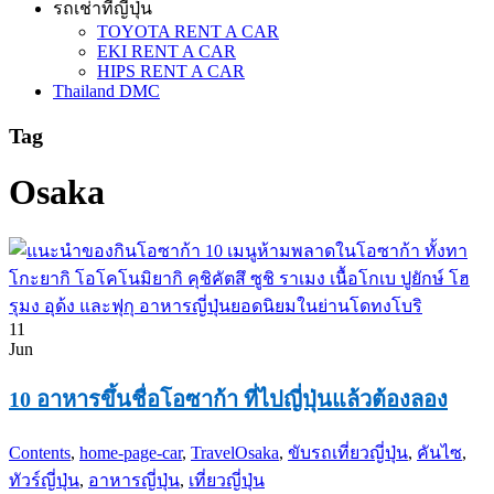
รถเช่าที่ญี่ปุ่น
TOYOTA RENT A CAR
EKI RENT A CAR
HIPS RENT A CAR
Thailand DMC
Tag
Osaka
11
Jun
10 อาหารขึ้นชื่อโอซาก้า ที่ไปญี่ปุ่นแล้วต้องลอง
Contents
,
home-page-car
,
Travel
Osaka
,
ขับรถเที่ยวญี่ปุ่น
,
คันไซ
,
ทัวร์ญี่ปุ่น
,
อาหารญี่ปุ่น
,
เที่ยวญี่ปุ่น