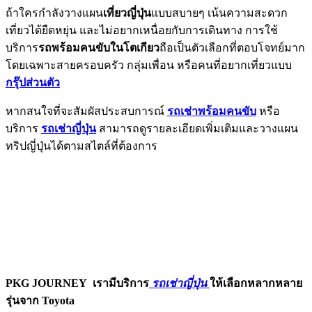
ถ้าใครกำลังวางแผน
เที่ยวญี่ปุ่น
แบบสบายๆ เน้นความสะดวก
เที่ยวได้ยืดหยุ่น และไม่อยากเหนื่อยกับการเดินทาง การใช้
บริการ
รถพร้อมคนขับในโตเกียว
ถือเป็นตัวเลือกที่ตอบโจทย์มาก
โดยเฉพาะสายครอบครัว กลุ่มเพื่อน หรือคนที่อยากเที่ยวแบบ
กรุ๊ปส่วนตัว
หากสนใจที่จะสัมผัสประสบการณ์
รถเช่าพร้อมคนขับ
หรือ
บริการ
รถเช่าญี่ปุ่น
สามารถดูรายละเอียดเพิ่มเติมและวางแผน
ทริปญี่ปุ่นได้ตามสไตล์ที่ต้องการ
PKG JOURNEY
เรามีบริการ
รถเช่าญี่ปุ่น
ให้เลือกหลากหลาย
รุ่นจาก Toyota