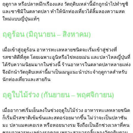
ฤดูกาล หรือปลาหมึกเรืองแสง วัตถุดิบเหล่านี้มักถูกนำไปทำซูชิ
และซาชิมิในตลาดปลา ทำให้นักท่องเที่ยวได้ลิ้มลองความสด
ใหม่แบบญี่ปุ่นแท้ๆ
ฤดูร้อน (มิถุนายน – สิงหาคม)
เมื่อเข้าสู่ฤดูร้อน อาหารทะเลหลายชนิดจะเริ่มเข้าสู่ช่วงที่
รสชาติดีที่สุด โดยเฉพาะอูนิหรือไข่หอยเม่น และปลาไหลญี่ปุ่นที่
ได้รับความนิยมมากในช่วงนี้ ร้านอาหารในตลาดปลาหลายแห่ง
จึงมักนำวัตถุดิบเหล่านี้มาเป็นเมนูแนะนำประจำฤดูกาลสำหรับ
นักท่องเที่ยวและสายกิน
ฤดูใบไม้ร่วง (กันยายน – พฤศจิกายน)
เมื่ออากาศเริ่มเย็นลงในช่วงฤดูใบไม้ร่วง อาหารทะเลหลายชนิด
ก็เริ่มมีรสชาติเข้มข้นและสดอร่อยมากขึ้น ไม่ว่าจะเป็นปลาซัน
มะ ปลาแมคเคอเรล หรือหอยนางรม จึงถือเป็นอีกช่วงเวลาที่คน
ชอบอาหารทะเลต่างรอคอย เพราะสามารถลิ้มลองวัตถุดิบตาม