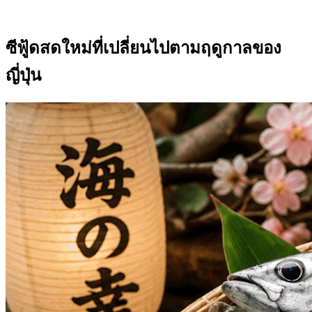
ซีฟู้ดสดใหม่ที่เปลี่ยนไปตามฤดูกาลของ
ญี่ปุ่น