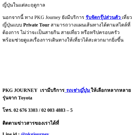
ญี่ปุ่นในแต่ละฤดูกาล
นอกจากนี้ ทาง PKG Journey ยังมีบริการ
รับจัดกรุ๊ปส่วนตัว
เที่ยว
ญี่ปุ่นแบบ
Private Tour
สามารถวางแผนเส้นทางได้ตามสไตล์ที่
ต้องการ ไม่ว่าจะเป็นสายกิน สายเที่ยว หรือทริปครอบครัว
พร้อมช่วยดูแลเรื่องการเดินทางให้เที่ยวได้สะดวกมากยิ่งขึ้น
PKG JOURNEY
เรามีบริการ
รถเช่าญี่ปุ่น
ให้เลือกหลากหลาย
รุ่นจาก Toyota
โทร. 02 676 3303 / 02 003 4883 – 5
ติดตามข่าวสารของเราได้ที่
Line id :
@pkgjourney