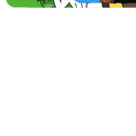
PKG JOURNEY