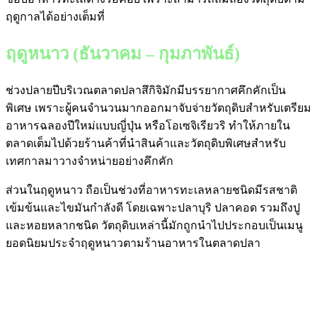
ฤดูกาลได้อย่างเต็มที่
ฤดูหนาว (ธันวาคม – กุมภาพันธ์)
ช่วงปลายปีบริเวณตลาดปลาสึกิจิมักมีบรรยากาศคึกคักเป็น
พิเศษ เพราะผู้คนจำนวนมากออกมาจับจ่ายวัตถุดิบสำหรับเตรียม
อาหารฉลองปีใหม่แบบญี่ปุ่น หรือโอเซจิเรียวริ ทำให้ภายใน
ตลาดเต็มไปด้วยร้านค้าที่นำสินค้าและวัตถุดิบพิเศษสำหรับ
เทศกาลมาวางจำหน่ายอย่างคึกคัก
ส่วนในฤดูหนาว ถือเป็นช่วงที่อาหารทะเลหลายชนิดมีรสชาติ
เข้มข้นและไขมันกำลังดี โดยเฉพาะปลาบุริ ปลาคอด รวมถึงปู
และหอยหลากชนิด วัตถุดิบเหล่านี้มักถูกนำไปประกอบเป็นเมนู
ยอดนิยมประจำฤดูหนาวตามร้านอาหารในตลาดปลา