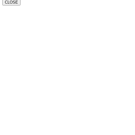
CLOSE