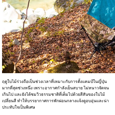
ฤดูใบไม้ร่วงถือเป็นช่วงเวลาที่เหมาะกับการตั้งแคมป์ในญี่ปุ่น
มากที่สุดช่วงหนึ่ง เพราะอากาศกำลังเย็นสบาย ไม่หนาวจัดจน
เกินไป และยังได้ชมวิวธรรมชาติที่เต็มไปด้วยสีสันของใบไม้
เปลี่ยนสี ทำให้บรรยากาศการพักผ่อนกลางแจ้งดูอบอุ่นและน่า
ประทับใจเป็นพิเศษ