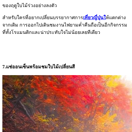
ของฤดูใบไม้ร่วงอย่างลงตัว
สำหรับใครที่อยากเปลี่ยนบรรยากาศการ
เที่ยวญี่ปุ่นใ
ห้แตกต่าง
จากเดิม การออกไปเดินชมงานไฟยามค่ำคืนถือเป็นอีกกิจกรรม
ที่ทั้งโรแมนติกและน่าประทับใจไม่น้อยเลยทีเดียว
7.แช่ออนเซ็นพร้อมชมใบไม้เปลี่ยนสี