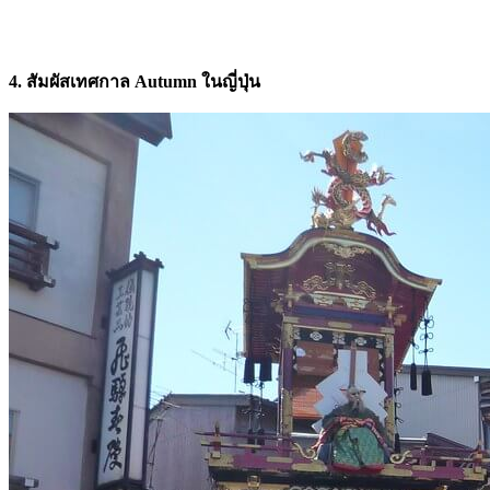
4. สัมผัสเทศกาล Autumn ในญี่ปุ่น