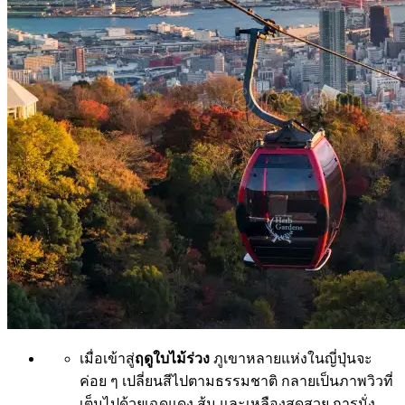
เมื่อเข้าสู่
ฤดูใบไม้ร่วง
ภูเขาหลายแห่งในญี่ปุ่นจะ
ค่อย ๆ เปลี่ยนสีไปตามธรรมชาติ กลายเป็นภาพวิวที่
เต็มไปด้วยเฉดแดง ส้ม และเหลืองสุดสวย การนั่ง