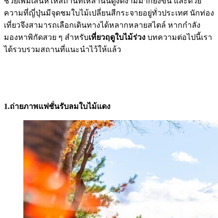
ช่วยเพิ่มเสน่ห์ให้สถานที่เหล่านั้นดูงดงามมากยิ่งขึ้น และด้วย
ความที่ญี่ปุ่นมีจุดชมใบไม้เปลี่ยนสีกระจายอยู่ทั่วประเทศ นักท่อง
เที่ยวจึงสามารถเลือกเดินทางได้หลากหลายสไตล์ หากกำลัง
มองหาพิกัดสวย ๆ สำหรับ
เที่ยวฤดูใบไม้ร่วง
บทความต่อไปนี้เรา
ได้รวบรวมสถานที่แนะนำไว้ให้แล้ว
1.ถ่ายภาพแฟชั่นรับลมใบไม้แดง