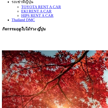
รถเช่าที่ญี่ปุ่น
TOYOTA RENT A CAR
EKI RENT A CAR
HIPS RENT A CAR
Thailand DMC
กิจกรรมฤดูใบไม้ร่วง ญี่ปุ่น