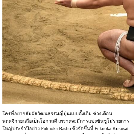
ใครที่อยากสัมผัสวัฒนธรรมญี่ปุ่นแบบดั้งเดิม ช่วงเดือน
พฤศจิกายนถือเป็นโอกาสดี เพราะจะมีการแข่งขันซูโม่รายการ
ใหญ่ประจำปีอย่าง Fukuoka Basho ซึ่งจัดขึ้นที่ Fukuoka Kokusai