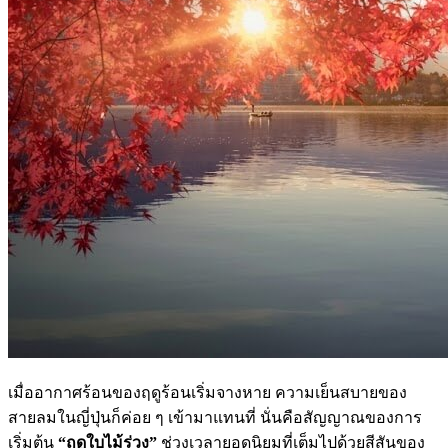
เมื่ออากาศร้อนของฤดูร้อนเริ่มจางหาย ความเย็นสบายของ
สายลมในญี่ปุ่นก็ค่อย ๆ เข้ามาแทนที่ นั่นคือสัญญาณของการ
เริ่มต้น
“ฤดูใบไม้ร่วง”
ช่วงเวลายอดนิยมที่เต็มไปด้วยสีสันของ