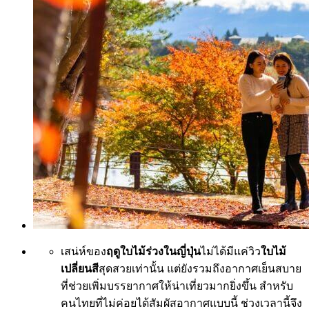
เสน่ห์ของ
ฤดูใบไม้ร่วงในญี่ปุ่น
ไม่ได้มีแค่วิว
ใบไม้
เปลี่ยนสี
สุดสวยเท่านั้น แต่ยังรวมถึงอากาศเย็นสบาย
ที่ช่วยเพิ่มบรรยากาศให้น่าเที่ยวมากยิ่งขึ้น สำหรับ
คนไทยที่ไม่ค่อยได้สัมผัสอากาศแบบนี้ ช่วงเวลานี้จึง