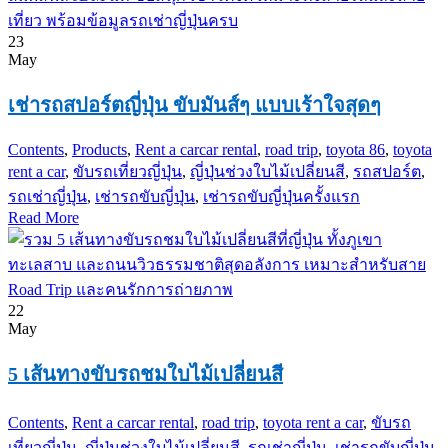
23
May
เช่ารถสปอร์ตญี่ปุ่น ขับมันส์ๆ แบบเร้าใจสุดๆ
Contents
,
Products
,
Rent a car
car rental
,
road trip
,
toyota 86
,
toyota
rent a car
,
ขับรถเที่ยวญี่ปุ่น
,
ญี่ปุ่นช่วงใบไม้เปลี่ยนสี
,
รถสปอร์ต
,
รถเช่าญี่ปุ่น
,
เช่ารถขับญี่ปุ่น
,
เช่ารถขับญี่ปุ่นครั้งแรก
Read More
22
May
5 เส้นทางขับรถชมใบไม้เปลี่ยนสี
Contents
,
Rent a car
car rental
,
road trip
,
toyota rent a car
,
ขับรถ
เที่ยวญี่ปุ่น
,
ญี่ปุ่นช่วงใบไม้เปลี่ยนสี
,
รถเช่าญี่ปุ่น
,
เช่ารถขับญี่ปุ่น
,