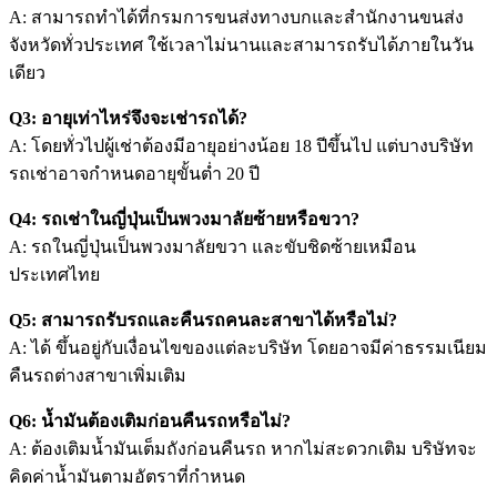
A: สามารถทำได้ที่กรมการขนส่งทางบกและสำนักงานขนส่ง
จังหวัดทั่วประเทศ ใช้เวลาไม่นานและสามารถรับได้ภายในวัน
เดียว
Q3: อายุเท่าไหร่จึงจะเช่ารถได้?
A: โดยทั่วไปผู้เช่าต้องมีอายุอย่างน้อย 18 ปีขึ้นไป แต่บางบริษัท
รถเช่าอาจกำหนดอายุขั้นต่ำ 20 ปี
Q4: รถเช่าในญี่ปุ่นเป็นพวงมาลัยซ้ายหรือขวา?
A: รถในญี่ปุ่นเป็นพวงมาลัยขวา และขับชิดซ้ายเหมือน
ประเทศไทย
Q5: สามารถรับรถและคืนรถคนละสาขาได้หรือไม่?
A: ได้ ขึ้นอยู่กับเงื่อนไขของแต่ละบริษัท โดยอาจมีค่าธรรมเนียม
คืนรถต่างสาขาเพิ่มเติม
Q6: น้ำมันต้องเติมก่อนคืนรถหรือไม่?
A: ต้องเติมน้ำมันเต็มถังก่อนคืนรถ หากไม่สะดวกเติม บริษัทจะ
คิดค่าน้ำมันตามอัตราที่กำหนด