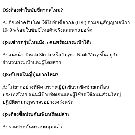
QS:ต้องทำใบขับขี่สากลไหม?
A: ต้องทำครับ โดยใช้ใบขับขี่สากล (IDP) ตามอนุสัญญาเจนีวา
1949 พร้อมใบขับขี่ไทยตัวจริงและพาสปอร์ต
QS:เช่ารถรุ่นไหนนั่ง 5 คนพร้อมกระเป๋าได้?
A: แนะนำ Toyota Sienta หรือ Toyota Noah/Voxy ขึ้นอยู่กับ
จำนวนกระเป๋าและผู้โดยสาร
QS:ขับรถในญี่ปุ่นยากไหม?
A: ไม่ยากอย่างที่คิด เพราะญี่ปุ่นขับรถชิดซ้ายเหมือน
ประเทศไทย ถนนมีป้ายชัดเจนและผู้ใช้รถใช้ถนนส่วนใหญ่
ปฏิบัติตามกฎจราจรอย่างเคร่งครัด
QS:ต้องซื้อประกันเพิ่มหรือเปล่า?
A: รวมประกันครอบคลุมแล้ว