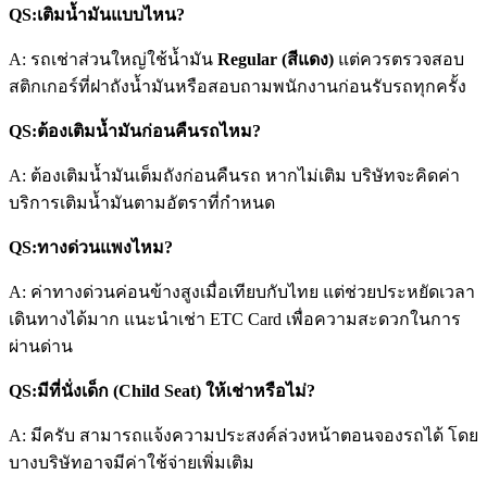
QS:เติมน้ำมันแบบไหน?
A: รถเช่าส่วนใหญ่ใช้น้ำมัน
Regular (สีแดง)
แต่ควรตรวจสอบ
สติกเกอร์ที่ฝาถังน้ำมันหรือสอบถามพนักงานก่อนรับรถทุกครั้ง
QS:ต้องเติมน้ำมันก่อนคืนรถไหม?
A: ต้องเติมน้ำมันเต็มถังก่อนคืนรถ หากไม่เติม บริษัทจะคิดค่า
บริการเติมน้ำมันตามอัตราที่กำหนด
QS:ทางด่วนแพงไหม?
A: ค่าทางด่วนค่อนข้างสูงเมื่อเทียบกับไทย แต่ช่วยประหยัดเวลา
เดินทางได้มาก แนะนำเช่า ETC Card เพื่อความสะดวกในการ
ผ่านด่าน
QS:มีที่นั่งเด็ก (Child Seat) ให้เช่าหรือไม่?
A: มีครับ สามารถแจ้งความประสงค์ล่วงหน้าตอนจองรถได้ โดย
บางบริษัทอาจมีค่าใช้จ่ายเพิ่มเติม