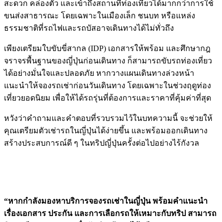
สะดวก คล่องตัว และเข้าถึงสถานที่ท่องเที่ยวได้มากกว่าการใช้
ขนส่งสาธารณะ โดยเฉพาะในเมืองเล็ก ชนบท หรือแหล่ง
ธรรมชาติที่รถไฟและรถบัสอาจเดินทางได้ไม่ทั่วถึง
เพียงเตรียมใบขับขี่สากล (IDP) เอกสารให้พร้อม และศึกษากฎ
จราจรพื้นฐานของญี่ปุ่นก่อนเดินทาง ก็สามารถขับรถท่องเที่ยว
ได้อย่างมั่นใจและปลอดภัย หากวางแผนเดินทางล่วงหน้า
แนะนำให้จองรถเช่าก่อนวันเดินทาง โดยเฉพาะในช่วงฤดูท่อง
เที่ยวยอดนิยม เพื่อให้ได้รถรุ่นที่ต้องการและราคาที่คุ้มค่าที่สุด
หวังว่าคำถามและคำตอบที่รวบรวมไว้ในบทความนี้ จะช่วยให้
คุณเตรียมตัวเช่ารถในญี่ปุ่นได้ง่ายขึ้น และพร้อมออกเดินทาง
สร้างประสบการณ์ดี ๆ ในทริปญี่ปุ่นครั้งต่อไปอย่างไร้กังวล
“หากกำลังมองหาบริการจองรถเช่าในญี่ปุ่น พร้อมคำแนะนำ
เรื่องเอกสาร ประกัน และการเลือกรถให้เหมาะกับทริป สามารถ