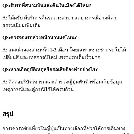
QS:รับรถที่สนามบินและคืนในเมืองได้ไหม?
A: ได้ครับ มีบริการคืนรถต่างสาขา แต่บางกรณีอาจมีค่า
ธรรมเนียมเพิ่มเติม
QS:ควรจองรถล่วงหน้านานแค่ไหน?
A: แนะนำจองล่วงหน้า 1-3 เดือน โดยเฉพาะช่วงซากุระ ใบไม้
เปลี่ยนสี และเทศกาลปีใหม่ เพราะรถเต็มเร็วมาก
QS:หากเกิดอุบัติเหตุหรือรถเสียต้องทำอย่างไร?
A: ติดต่อบริษัทเช่ารถและตำรวจญี่ปุ่นทันที พร้อมเก็บข้อมูล
เหตุการณ์และคู่กรณีไว้ให้ครบถ้วน
สรุป
การเช่ารถขับเที่ยวในญี่ปุ่นเป็นทางเลือกที่ช่วยให้การเดินทาง