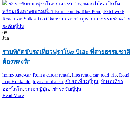
08
Jun
รวมพิกัดขับรถเที่ยวฟุราโนะ บิเอะ ที่สายธรรมชาติ
ต้องหลงรัก
home-page-car
,
Rent a car
car rental
,
hips rent a car
,
road trip
,
Road
Trip Hokkaido
,
toyota rent a car
,
ขับรถเที่ยวญี่ปุ่น
,
ขับรถเที่ยว
ฮอกไกโด
,
รถเช่าญี่ปุ่น
,
เช่ารถขับญี่ปุ่น
Read More
PKG JOURNEY
โทร : 02 676 3303 / 02 003 4883
แฟ็กซ์ : 02 003 4880