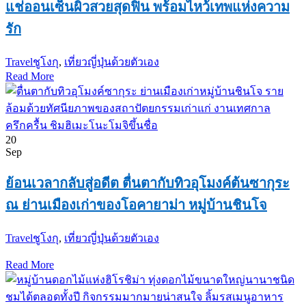
แช่ออนเซ็นผิวสวยสุดฟิน พร้อมไหว้เทพแห่งความ
รัก
Travel
ชูโงกุ
,
เที่ยวญี่ปุ่นด้วยตัวเอง
Read More
20
Sep
ย้อนเวลากลับสู่อดีต ตื่นตากับทิวอุโมงค์ต้นซากุระ
ณ ย่านเมืองเก่าของโอคายาม่า หมู่บ้านชินโจ
Travel
ชูโงกุ
,
เที่ยวญี่ปุ่นด้วยตัวเอง
Read More