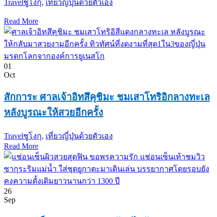
Travel
ชูโงกุ
,
เที่ยวญี่ปุ่นด้วยตัวเอง
Read More
01
Oct
สักการะ ศาลเจ้าอิทสึคุชิมะ ชมเสาโทริอิกลางทะเล
หลังบูรณะให้สวยอีกครั้ง
Travel
ชูโงกุ
,
เที่ยวญี่ปุ่นด้วยตัวเอง
Read More
26
Sep