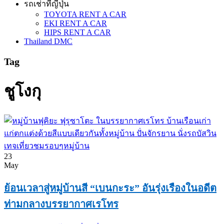
รถเช่าที่ญี่ปุ่น
TOYOTA RENT A CAR
EKI RENT A CAR
HIPS RENT A CAR
Thailand DMC
Tag
ชูโงกุ
23
May
ย้อนเวลาสู่หมู่บ้านสี “เบนกะระ” อันรุ่งเรืองในอดีต
ท่ามกลางบรรยากาศเรโทร