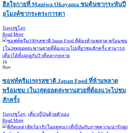
ฮีลใจกายที่ Maniwa Okayama ชมต้นซากุระพันปี
อุโมงค์ซากุระตระการตา
Travel
ชูโงกุ
Read More
16
Nov
ซอฟท์ครีม190รสชาติ Japan Food ที่ห้ามพลาด
พร้อมชม 1ใน3สุดยอดสะพานสวยที่ต้องแวะไปชม
สักครั้ง
Travel
ชูโงกุ
,
เที่ยวญี่ปุ่นด้วยตัวเอง
Read More