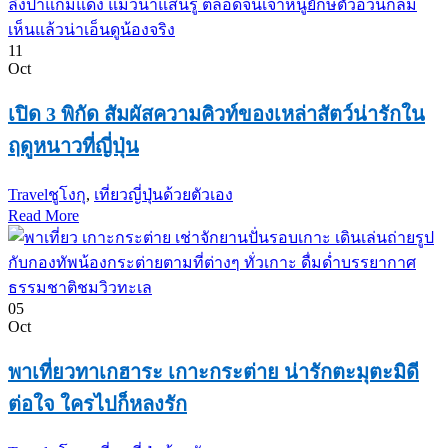
11
Oct
เปิด 3 พิกัด สัมผัสความคิวท์ของเหล่าสัตว์น่ารักใน
ฤดูหนาวที่ญี่ปุ่น
Travel
ชูโงกุ
,
เที่ยวญี่ปุ่นด้วยตัวเอง
Read More
05
Oct
พาเที่ยวทาเกฮาระ เกาะกระต่าย น่ารักตะมุตะมิดี
ต่อใจ ใครไปก็หลงรัก