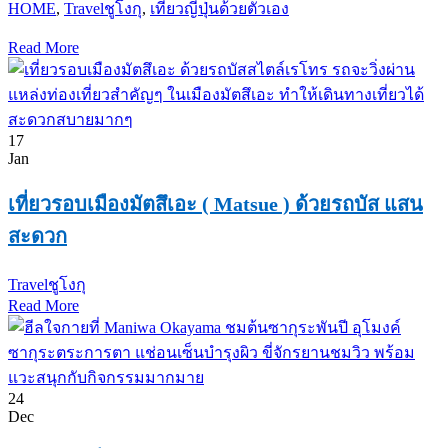
HOME
,
Travel
ชูโงกุ
,
เที่ยวญี่ปุ่นด้วยตัวเอง
Read More
17
Jan
เที่ยวรอบเมืองมัตสึเอะ ( Matsue ) ด้วยรถบัส แสน
สะดวก
Travel
ชูโงกุ
Read More
24
Dec