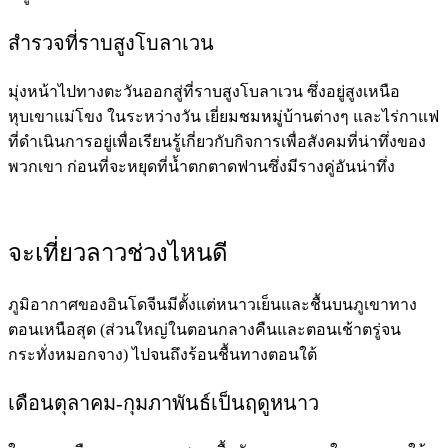
สำรวจที่ราบสูงโบลาเวน
มุ่งหน้าไปทางตะวันออกสู่ที่ราบสูงโบลาเวน ซึ่งอยู่สูงเหนือ
หุบเขาแม่โขง ในระหว่างวัน เยี่ยมชมหมู่บ้านต่างๆ และไร่กาแฟ
ที่ดำเนินการอยู่เพื่อเรียนรู้เกี่ยวกับกิจการเพื่อสังคมที่น่าทึ่งของ
พวกเขา ก่อนที่จะหยุดที่น้ำตกตาดฟานซึ่งมีรางคู่อันน่าทึ่ง
จะเที่ยวลาวช่วงไหนดี
ภูมิอากาศของอินโดจีนมีตั้งแต่หนาวเย็นและชื้นบนภูเขาทาง
ตอนเหนือสุด (ส่วนใหญ่ในตอนกลางคืนและตอนเช้าตรู่จน
กระทั่งหมอกจาง) ไปจนถึงร้อนชื้นทางตอนใต้
เดือนตุลาคม-กุมภาพันธ์เป็นฤดูหนาว