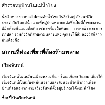
สำรวจหมู่บ้านในแม่น้ำโขง
นั่งเรือหางยาวท่องไปตามลำน้ำโขงอันยิ่งใหญ่ สังเกตชีวิต
ประจำวันริมแม่น้ำ แวะที่หมู่บ้านหลายแห่งซึ่งเป็นที่ตั้งของงาน
ฝีมือท้องถิ่นแบบดั้งเดิม เช่น เครื่องปั้นดินเผา การทอผ้า และการ
ตกปลา รวมถึงวัดที่สวยงามหลายแห่ง คุณจะได้ลิ้มลองวิสกี้ลาว
อันเลื่องชื่อ!
สถานที่ท่องเที่ยวที่ต้องห้ามพลาด
เวียงจันทน์
เวียงจันทน์ไม่เหมือนเมืองหลวงอื่น ๆ ในเอเชียตะวันออกเฉียงใต้
เวียงจันทน์เป็นเมืองที่มีแนวราบและจังหวะชีวิตช้ากว่าเพื่อน
บ้านที่จอแจมากมาย เวียงจันทน์ตั้งอยู่บริเวณโค้งแม่น้ำโขง
ช็อปปิ้งในเวียงจันทน์