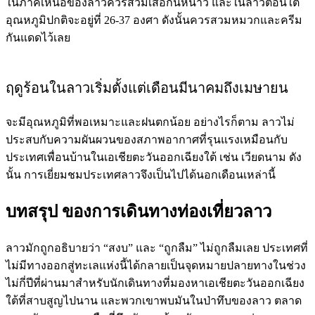
ในภาคเหนือของลาวควรสวมเสื้อกันหนาว และในลาวตอนใต้
อุณหภูมิปกติจะอยู่ที่ 26-37 องศา ดังนั้นควรสวมหมวกและครีม
กันแดดไว้เลย
ฤดูร้อนในลาวเริ่มตั้งแต่เดือนมีนาคมถึงเมษายน
จะมีอุณหภูมิที่พอเหมาะและฝนตกน้อย อย่างไรก็ตาม ลาวไม่
ประสบกับความผันผวนของสภาพอากาศที่รุนแรงเหมือนกับ
ประเทศเพื่อนบ้านในเอเชียตะวันออกเฉียงใต้ เช่น เวียดนาม ดัง
นั้น การเยี่ยมชมประเทศลาวจึงเป็นไปได้นอกเดือนเหล่านี้
บทสรุป ของการเดินทางท่องเที่ยวลาว
ลาวมักถูกอธิบายว่า “สงบ” และ “ถูกลืม” ไม่ถูกลืมเลย ประเทศที่
ไม่มีทางออกสู่ทะเลแห่งนี้ได้กลายเป็นจุดหมายปลายทางในช่วง
ไม่กี่ปีที่ผ่านมาสำหรับนักเดินทางที่มองหาเอเชียตะวันออกเฉียง
ใต้ที่สาบสูญไปนาน และพวกเขาพบมันในป่าทึบของลาว ตลาด