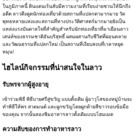
ในภูมิภาคนี้ ดินแดนเร้นลับมีความงามที่เรียบง่ายชวนให้นึกถึง
อดีต ลาวดึงดูดนักท่องเที่ยวด้วยสถานที่แปลกตามากมาย วัด
พุทธหลายแห่งและสถานที่ทางประวัติศาสตร์มากมายยังเป็น
แหล่งแรงบันดาลใจที่สำคัญสำหรับนักท่องเที่ยวที่มาเยือนลาว
เสน่ห์ของธรรมชาติอันบริสุทธิ์ ผสมผสานกับชีวิตที่ผ่อนคลาย
และวัฒนธรรมที่แปลกใหม่ เป็นสถานที่เงียบสงบที่เวลาหยุด
หมุน!
ไฮไลน์กิจกรรมที่น่าสนใจในลาว
รับพรจากผู้สูงอายุ
เข้าร่วมพิธี พิธีบายศรีสู่ขวัญ แบบดั้งเดิม ผู้อาวุโสของหมู่บ้านจะ
ทำพิธีให้พร สวดมนต์ และผูกขวัญโดยผูกด้ายสีขาวรอบข้อมือ
ของคุณ จากนั้นลองชิมอาหารลาวดั้งเดิมแบบโฮมเมด
ความลับของการทำอาหารลาว