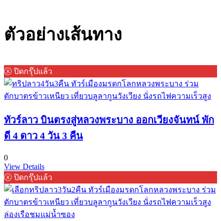
ตัวอย่างเส้นทาง
ⓧ ปิดกรุ๊ปแล้ว
ทัวร์ลาว บินตรงสู่หลวงพระบาง ออกเวียงจันทน์ พัก
ดี 4 ดาว 4 วัน 3 คืน
0
View Details
ⓧ ปิดกรุ๊ปแล้ว