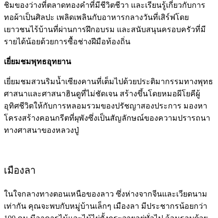
ชิมของว่างที่ตลาดทองคำที่มีชีวิตชีวา และเรียนรู้เกี่ยวกับการ
ทอผ้าเป็นศิลปะ เพลิดเพลินกับอาหารกลางวันที่เสิร์ฟโดย
เยาวชนไร้บ้านที่ผ่านการฝึกอบรม และสนับสนุนครอบครัวที่มี
รายได้น้อยด้วยการซื้อช่างฝีมือท้องถิ่น
เยี่ยมชมพุทธอุทยาน
เยี่ยมชมสวนริมน้ำเซียงคานที่เต็มไปด้วยประติมากรรมทางพุทธ
ศาสนาและศาสนาฮินดูที่ไม่ชัดเจน สร้างขึ้นโดยหมอผีโยคีผู้
อุทิศชีวิตให้กับการหลอมรวมของปรัชญาสองประการ มองหา
โครงสร้างคอนกรีตที่ผุพังซึ่งเป็นสัญลักษณ์ของความปรารถนา
ทางศาสนาของหลวงปู่
เมืองลา
ในใจกลางทางตอนเหนือของลาว ซึ่งห่างจากจีนและเวียดนาม
เท่ากัน คุณจะพบกับหมู่บ้านเล็กๆ เมืองลา มีประชากรน้อยกว่า