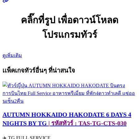
คลิ๊กที่รูป เพื่อดาวน์โหลด
โปรแกรมทัวร์
ดูเพิ่มเติม
เเพ็คเกจทัวร์อื่นๆ ที่น่าสนใจ
AUTUMN HOKKAIDO HAKODATE 6 DAYS 4
NIGHTS BY TG
| รหัสทัวร์ : TAS-TG-CTS-030
✈️ TG FULL SERVICE