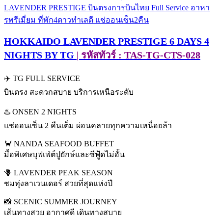
HOKKAIDO LAVENDER PRESTIGE 6 DAYS 4
NIGHTS BY TG
| รหัสทัวร์ : TAS-TG-CTS-028
✈️ TG FULL SERVICE
บินตรง สะดวกสบาย บริการเหนือระดับ
♨️ ONSEN 2 NIGHTS
แช่ออนเซ็น 2 คืนเต็ม ผ่อนคลายทุกความเหนื่อยล้า
🦀 NANDA SEAFOOD BUFFET
มื้อพิเศษบุฟเฟ่ต์ปูยักษ์และซีฟู้ดไม่อั้น
🪻 LAVENDER PEAK SEASON
ชมทุ่งลาเวนเดอร์ สวยที่สุดแห่งปี
📸 SCENIC SUMMER JOURNEY
เส้นทางสวย อากาศดี เดินทางสบาย