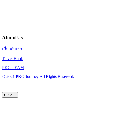
บริษัท พีเคจี เจอร์นีย์ไลน์ จำกัด
32/249 แจ้งวัฒนะ ปากเกร็ด นนทบุรี 11120
About Us
เกี่ยวกับเรา
Travel Book
PKG TEAM
© 2021 PKG Journey All Rights Reserved.
CLOSE