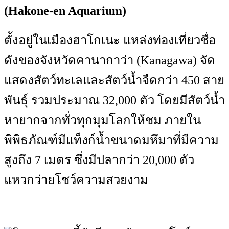
(Hakone-en Aquarium)
ตั้งอยู่ในเมืองฮาโกเนะ แหล่งท่องเที่ยวชื่อ
ดังของจังหวัดคานากาว่า (Kanagawa) จัด
แสดงสัตว์ทะเลและสัตว์น้ำจืดกว่า 450 สาย
พันธุ์ รวมประมาณ 32,000 ตัว โดยมีสัตว์น้ำ
หายากจากทั่วทุกมุมโลกให้ชม ภายใน
พิพิธภัณฑ์มีแท็งก์น้ำขนาดมหึมาที่มีความ
สูงถึง 7 เมตร ซึ่งมีปลากว่า 20,000 ตัว
แหวกว่ายโชว์ความสวยงาม