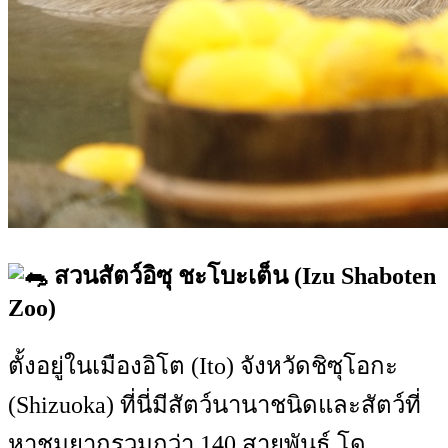
สวนสัตว์อิซุ ชะโบะเต็น (Izu Shaboten
Zoo)
ตั้งอยู่ในเมืองอิโต (Ito) จังหวัดชิซุโอกะ
(Shizuoka) ที่นี่มีสัตว์นานาชนิดและสัตว์ที่
หาชมยากรวมกว่า 140 สายพันธุ์ โด