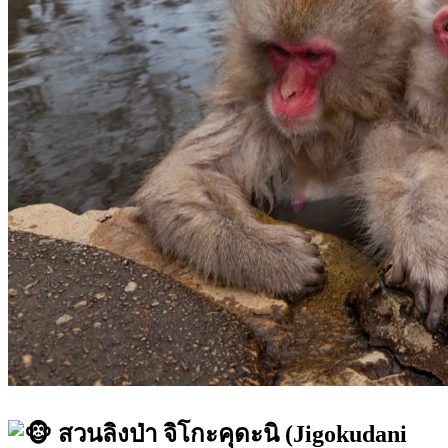
สวนลิงป่า จิโกะคุดะนิ (Jigokudani