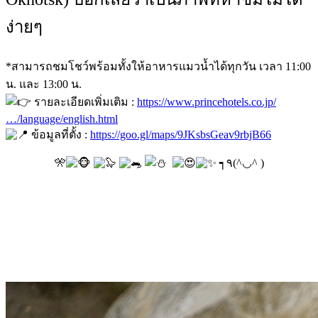
ง่ายๆ
*สามารถชมโชว์พร้อมทั้งให้อาหารแมวน้ำได้ทุกวัน เวลา 11:00
น. และ 13:00 น.
รายละเอียดเพิ่มเติม :
https://www.princehotels.co.jp/
…/language/english.html
ข้อมูลที่ตั้ง :
https://goo.gl/maps/9JKsbsGeav9rbjB66
🎌
┑٩(^◡^ )