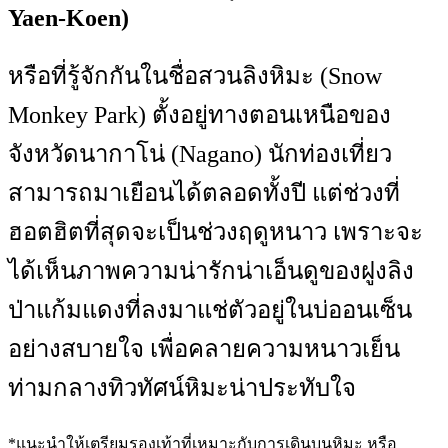
Yaen-Koen)
หรือที่รู้จักกันในชื่อสวนลิงหิมะ (Snow
Monkey Park) ตั้งอยู่ทางตอนเหนือของ
จังหวัดนากาโน่ (Nagano) นักท่องเที่ยว
สามารถมาเยือนได้ตลอดทั้งปี แต่ช่วงที่
ฮอตฮิตที่สุดจะเป็นช่วงฤดูหนาว เพราะจะ
ได้เห็นภาพความน่ารักน่าเอ็นดูของฝูงลิง
ป่าแก้มแดงที่ลงมาแช่ตัวอยู่ในบ่ออนเซ็น
อย่างสบายใจ เพื่อคลายความหนาวเย็น
ท่ามกลางทิวทัศน์หิมะน่าประทับใจ
*แนะนำให้เตรียมรองเท้าที่เหมาะกับการเดินบนหิมะ หรือ