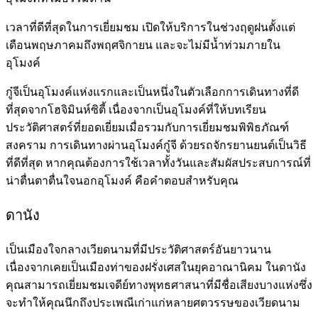
เวลาที่ดีที่สุดในการเยี่ยมชม​ เปิดให้บริการในช่วงฤดูฝนตั้งแต่
เดือนพฤษภาคมถึงพฤศจิกายน และจะไม่มีน้ำท่วมภายใน
อุโมงค์
กู๋จีเป็นอุโมงค์แห่งแรกและเป็นหนึ่งในตัวเลือกการเดินทางที่ดี
ที่สุดจากโฮจิมินห์ซิตี้ เนื่องจากเป็นอุโมงค์ที่ให้บทเรียน
ประวัติศาสตร์ที่ยอดเยี่ยมเมื่อรวมกับการเยี่ยมชมพิพิธภัณฑ์
สงคราม การเดินทางผ่านอุโมงค์กู๋จี ด้วยรถจักรยานยนต์เป็นวิธี
ที่ดีที่สุด หากคุณต้องการใช้เวลาทั้งวันและสัมผัสประสบการณ์ที่
น่าตื่นตาตื่นใจนอกอุโมงค์ คือคำตอบสำหรับคุณ
ดานัง
เป็นเมืองใจกลางเวียดนามที่มีประวัติศาสตร์อันยาวนาน
เนื่องจากเคยเป็นเมืองท่าของฝรั่งเศสในยุคอาณานิคม ในดานัง
คุณสามารถเยี่ยมชมเจดีย์ทางพุทธศาสนาที่มีชื่อเสียงบางแห่งซึ่ง
จะทำให้คุณนึกถึงประเพณีเก่าแก่หลายศตวรรษของเวียดนาม