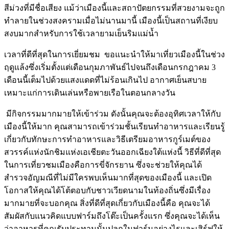
สีม่วงที่มีชื่อเสียง แม้ว่าเมืองนี้และสถาปัตยกรรมที่สวยงามจะถูก
ทำลายในช่วงสงครามเมื่อไม่นานมานี้ เมืองนี้เป็นสถานที่เงียบ
สงบมากสำหรับการใช้เวลายามเย็นริมแม่น้ำ
เวลาที่ดีที่สุดในการเยี่ยมชม ขอแนะนำให้มาเที่ยวเมืองนี้ในช่วง
ฤดูแล้งซึ่งเริ่มตั้งแต่เดือนกุมภาพันธ์ไปจนถึงเดือนกรกฎาคม 3
เดือนนี้เต็มไปด้วยแสงแดดที่ไม่ร้อนเกินไป อากาศเย็นสบาย
เหมาะแก่การเดินเล่นหรือพายเรือในตอนกลางวัน
มีกิจกรรมมากมายให้เข้าร่วม ดังนั้นคุณจะต้องอุทิศเวลาให้กับ
เมืองนี้ให้มาก คุณสามารถเข้าร่วมชั้นเรียนทำอาหารและเรียนรู้
เกี่ยวกับทักษะการทำอาหารและวิธีเตรียมอาหารกูร์เมต์ของ
สวรรค์แห่งนักชิมแห่งเอเชียตะวันออกเฉียงใต้แห่งนี้ วิธีที่ดีที่สุด
ในการเที่ยวชมเมืองคือการขี่จักรยาน ซึ่งจะช่วยให้คุณได้
สำรวจอัญมณีที่ไม่มีใครพบเห็นมากที่สุดของเมืองนี้ และเปิด
โอกาสให้คุณได้โต้ตอบกับชาวเวียดนามในท้องถิ่นซึ่งมีเรื่อง
มากมายที่จะบอกคุณ สิ่งที่ดีที่สุดเกี่ยวกับเมืองนี้คือ คุณจะได้
สัมผัสกับแนวคิดแบบฟาร์มถึงโต๊ะเป็นครั้งแรก ซึ่งคุณจะได้เห็น
ว่าอาหารที่คุณรับประทานนั้นปลูกในฟาร์มอย่างไรและเสิร์ฟให้