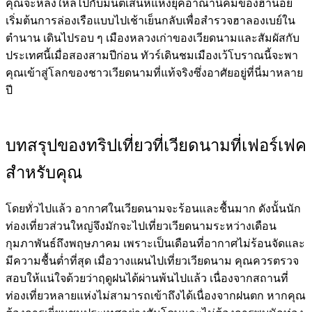
คุณจะหลงใหลไปกับมนต์เสน่ห์แห่งยุคอาณานิคมของฮานอย
เริ่มต้นการล่องเรือแบบไปเช้าเย็นกลับเพื่อสำรวจฮาลองเบย์ใน
ตำนาน เดินไปรอบ ๆ เมืองหลวงเก่าของเวียดนามและสัมผัสกับ
ประเทศนี้เมื่อสองสามปีก่อน ทัวร์เดินชมเมืองเว้โบราณนี้จะพา
คุณเข้าสู่โลกของชาวเวียดนามที่แท้จริงซึ่งอาศัยอยู่ที่นี่มาหลาย
ปี
บทสรุปของทริปเที่ยวที่เวียดนามที่เฟอร์เฟค
สำหรับคุณ
โดยทั่วไปแล้ว อากาศในเวียดนามจะร้อนและชื้นมาก ดังนั้นนัก
ท่องเที่ยวส่วนใหญ่จึงมักจะไปเที่ยวเวียดนามระหว่างเดือน
กุมภาพันธ์ถึงพฤษภาคม เพราะเป็นเดือนที่อากาศไม่ร้อนจัดและ
มีความชื้นต่ำที่สุด เมื่อวางแผนไปเที่ยวเวียดนาม คุณควรตรวจ
สอบให้แน่ใจด้วยว่าฤดูฝนได้ผ่านพ้นไปแล้ว เนื่องจากสถานที่
ท่องเที่ยวหลายแห่งไม่สามารถเข้าถึงได้เนื่องจากฝนตก หากคุณ