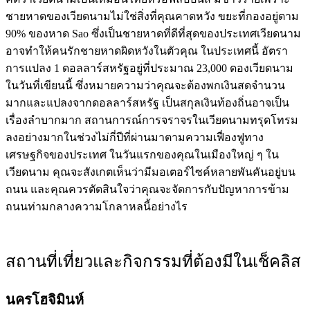
ชายหาดของเวียดนามไม่ใช่สิ่งที่คุณคาดหวัง ขยะที่กองอยู่ตาม
90% ของหาด Sao ซึ่งเป็นชายหาดที่ดีที่สุดของประเทศเวียดนาม
อาจทำให้คนรักชายหาดผิดหวังในตัวคุณ ในประเทศนี้ อัตรา
การแปลง 1 ดอลลาร์สหรัฐอยู่ที่ประมาณ 23,000 ดองเวียดนาม
ในวันที่เขียนนี้ ซึ่งหมายความว่าคุณจะต้องพกเงินสดจำนวน
มากและแปลงจากดอลลาร์สหรัฐ เป็นสกุลเงินท้องถิ่นอาจเป็น
เรื่องลำบากมาก สถานการณ์การจราจรในเวียดนามทรุดโทรม
ลงอย่างมากในช่วงไม่กี่ปีที่ผ่านมาตามความเฟื่องฟูทาง
เศรษฐกิจของประเทศ ในวันแรกของคุณในเมืองใหญ่ ๆ ใน
เวียดนาม คุณจะสังเกตเห็นว่ามีมอเตอร์ไซค์หลายพันคันอยู่บน
ถนน และคุณควรตัดสินใจว่าคุณจะจัดการกับปัญหาการข้าม
ถนนท่ามกลางความโกลาหลนี้อย่างไร
สถานที่เที่ยวและกิจกรรมที่ต้องมีในเช็คลิส
นครโฮจิมินห์