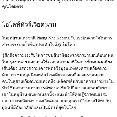
คุณโดยตรง
ไฮไลท์ทัวร์เวียดนาม
ในอุทยานแห่งชาติ Phong Nha Kebang รับแรงบันดาลใจในการ
สำรวจระบบถ้ำที่น่าประทับใจที่สุดในโลก
รู้สึกถึงความเร่งรีบในการชมสึนามิของรถจักรยานยนต์บนถนน
ในกรุงฮานอย และอาจใช้เวลาหลายนาทีในการข้ามถนนเพียง
เส้นเดียว แสดงความเคารพต่อวีรบุรุษแห่งสงครามเวียดนาม
ด้วยการชมหลุมฝังศพอันโดดเดี่ยวของเหยื่อสงครามหลาย
คนในสุสานเวียดนามแห่งหนึ่ง เพลิดเพลินกับอาหารมากมายใน
ทัวร์ชิมอาหารแห่งสวรรค์ของเอเชีย ไปปีนเขาและพบกับชาว
เขาในหมู่บ้าน ชนเผ่าเหล่านี้จะแนะนำให้คุณรู้จักวัฒนธรรม
และประเพณีต่างๆ ของเวียดนาม และคุณจะมีโอกาสได้พบกับ
ผู้คนที่มีอัธยาศัยดีและเป็นมิตรที่สุดในโลก