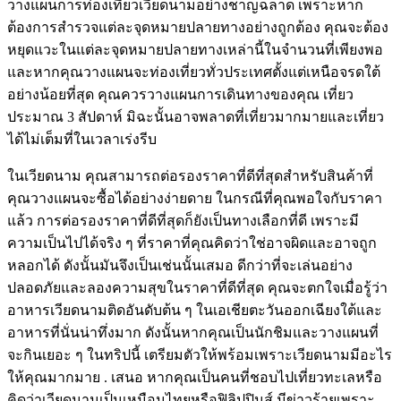
วางแผนการท่องเที่ยวเวียดนามอย่างชาญฉลาด เพราะหาก
ต้องการสำรวจแต่ละจุดหมายปลายทางอย่างถูกต้อง คุณจะต้อง
หยุดแวะในแต่ละจุดหมายปลายทางเหล่านี้ในจำนวนที่เพียงพอ
และหากคุณวางแผนจะท่องเที่ยวทั่วประเทศตั้งแต่เหนือจรดใต้
อย่างน้อยที่สุด คุณควรวางแผนการเดินทางของคุณ เที่ยว
ประมาณ 3 สัปดาห์ มิฉะนั้นอาจพลาดที่เที่ยวมากมายและเที่ยว
ได้ไม่เต็มที่ในเวลาเร่งรีบ
ในเวียดนาม คุณสามารถต่อรองราคาที่ดีที่สุดสำหรับสินค้าที่
คุณวางแผนจะซื้อได้อย่างง่ายดาย ในกรณีที่คุณพอใจกับราคา
แล้ว การต่อรองราคาที่ดีที่สุดก็ยังเป็นทางเลือกที่ดี เพราะมี
ความเป็นไปได้จริง ๆ ที่ราคาที่คุณคิดว่าใช่อาจผิดและอาจถูก
หลอกได้ ดังนั้นมันจึงเป็นเช่นนั้นเสมอ ดีกว่าที่จะเล่นอย่าง
ปลอดภัยและลองความสุขในราคาที่ดีที่สุด คุณจะตกใจเมื่อรู้ว่า
อาหารเวียดนามติดอันดับต้น ๆ ในเอเชียตะวันออกเฉียงใต้และ
อาหารที่นั่นน่าทึ่งมาก ดังนั้นหากคุณเป็นนักชิมและวางแผนที่
จะกินเยอะ ๆ ในทริปนี้ เตรียมตัวให้พร้อมเพราะเวียดนามมีอะไร
ให้คุณมากมาย . เสนอ หากคุณเป็นคนที่ชอบไปเที่ยวทะเลหรือ
คิดว่าเวียดนามเป็นเหมือนไทยหรือฟิลิปปินส์ มีข่าวร้ายเพราะ