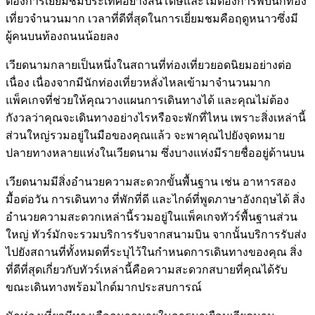
ต้องการเยี่ยมชมประเทศอย่างสันโดษและไม่ต้องการพบนักท่อง
เที่ยวจำนวนมาก เวลาที่ดีที่สุดในการเยี่ยมชมคือฤดูหนาวซึ่งมี
ผู้คนบนท้องถนนน้อยลง
เวียดนามกลายเป็นหนึ่งในสถานที่ท่องเที่ยวยอดนิยมอย่างต่อ
เนื่อง เนื่องจากมีนักท่องเที่ยวหลั่งไหลเข้ามาจำนวนมาก
แพ็คเกจที่ช่วยให้คุณวางแผนการเดินทางได้ และคุณไม่ต้อง
กังวลว่าคุณจะเดินทางอย่างไรหรือจะพักที่ไหน เพราะสิ่งเหล่านี้
ส่วนใหญ่รวมอยู่ในมือของคุณแล้ว จะพาคุณไปยังจุดหมาย
ปลายทางหลายแห่งในเวียดนาม ซึ่งบางแห่งมีรายชื่ออยู่ด้านบน
เวียดนามมีสิ่งอำนวยความสะดวกขั้นพื้นฐาน เช่น อาหารสอง
มื้อต่อวัน การเดินทาง ที่พักที่ดี และไกด์ที่พูดภาษาอังกฤษได้ สิ่ง
อำนวยความสะดวกเหล่านี้รวมอยู่ในแพ็คเกจทัวร์พื้นฐานส่วน
ใหญ่ ทัวร์มักจะรวมบริการรับจากสนามบิน จากนั้นบริการรับส่ง
ไปยังสถานที่ทั้งหมดที่ระบุไว้ในกำหนดการเดินทางของคุณ สิ่ง
ที่ดีที่สุดเกี่ยวกับทัวร์เหล่านี้คือความสะดวกสบายที่คุณได้รับ
ขณะเดินทางพร้อมไกด์มากประสบการณ์