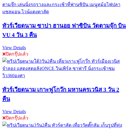
ทัวร์​เวียดนาม ซาปา ฮานอย ฟาซิปัน วัดตามจุ๊ก บิน
VU 4 วัน 3 คืน
View Details
❌ปิดกรุ๊ปแล้ว
ทัวร์เวียดนาม เกาะฟูโกว๊ก มหานครเวนิส 3 วัน 2
คืน
View Details
❌ปิดกรุ๊ปแล้ว