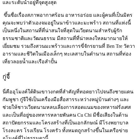
และระดับน้ำอยู่ที่จุดสูงสุด
ขึ้นชื่อเรื่องสภาพอากาศร้อน อาหารอร่อย และผู้คนที่เป็นมิตร
คุณจะพบว่าตัวเองจมอยู่ในนาข้าวและมะพร้าว สถานที่แห่งนี้
เป็นหนึ่งในสถานที่ที่น่าสนใจที่สุดในเวียดนามสำหรับผู้รัก
ธรรมชาติและวัฒนธรรม มีสถานที่ที่น่าหลงใหลมากมายให้
เยี่ยมชม รวมถึงสวนมะพร้าวและการขี่จักรยานที่ Ben Tre วัดวา
อารามและชีวิตในเมืองเล็กๆ ทะเลสาบในตำนาน สถานที่ท่อง
เที่ยวลอยน้ำและเรือสำปั้น
กู่จี้
นี่คืออุโมงค์ใต้ดินเขาวงกตที่สำคัญที่ทอดยาวไปจนถึงชายแดน
กัมพูชา กู๋จีใช้เป็นเครื่องมือสื่อสารระหว่างหมู่บ้านต่างๆ และ
ช่วยให้ชาวเวียดนามหลบเลี่ยงการสอดแนมของทหารฝรั่งเศส
และเป็นที่อยู่ของทหารหลายพันคน Cu Chi มีชื่อเสียงในด้าน
สถาปัตยกรรมและโครงสร้างที่เป็นเอกลักษณ์ มีโรงพยาบาล
โรงละคร โรงเรียน โรงครัว ทั้งหมดถูกสร้างขึ้นในเครือข่าย
อุโมงค์ที่ไม่ธรรมดานี้