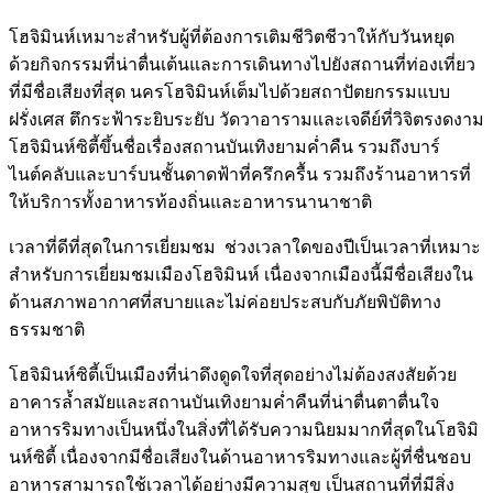
โฮจิมินห์เหมาะสำหรับผู้ที่ต้องการเติมชีวิตชีวาให้กับวันหยุด
ด้วยกิจกรรมที่น่าตื่นเต้นและการเดินทางไปยังสถานที่ท่องเที่ยว
ที่มีชื่อเสียงที่สุด นครโฮจิมินห์เต็มไปด้วยสถาปัตยกรรมแบบ
ฝรั่งเศส ตึกระฟ้าระยิบระยับ วัดวาอารามและเจดีย์ที่วิจิตรงดงาม
โฮจิมินห์ซิตี้ขึ้นชื่อเรื่องสถานบันเทิงยามค่ำคืน รวมถึงบาร์
ไนต์คลับและบาร์บนชั้นดาดฟ้าที่ครึกครื้น รวมถึงร้านอาหารที่
ให้บริการทั้งอาหารท้องถิ่นและอาหารนานาชาติ
เวลาที่ดีที่สุดในการเยี่ยมชม ช่วงเวลาใดของปีเป็นเวลาที่เหมาะ
สำหรับการเยี่ยมชมเมืองโฮจิมินห์ เนื่องจากเมืองนี้มีชื่อเสียงใน
ด้านสภาพอากาศที่สบายและไม่ค่อยประสบกับภัยพิบัติทาง
ธรรมชาติ
โฮจิมินห์ซิตี้เป็นเมืองที่น่าดึงดูดใจที่สุดอย่างไม่ต้องสงสัยด้วย
อาคารล้ำสมัยและสถานบันเทิงยามค่ำคืนที่น่าตื่นตาตื่นใจ
อาหารริมทางเป็นหนึ่งในสิ่งที่ได้รับความนิยมมากที่สุดในโฮจิมิ
นห์ซิตี้ เนื่องจากมีชื่อเสียงในด้านอาหารริมทางและผู้ที่ชื่นชอบ
อาหารสามารถใช้เวลาได้อย่างมีความสุข เป็นสถานที่ที่มีสิ่ง