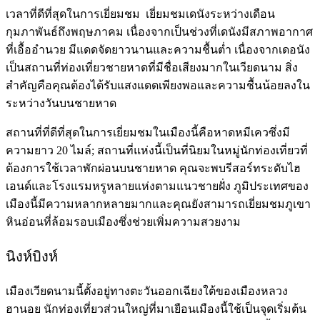
เวลาที่ดีที่สุดในการเยี่ยมชม เยี่ยมชมเดนังระหว่างเดือน
กุมภาพันธ์ถึงพฤษภาคม เนื่องจากเป็นช่วงที่เดนังมีสภาพอากาศ
ที่เอื้ออำนวย มีแดดจัดยาวนานและความชื้นต่ำ เนื่องจากเดอนัง
เป็นสถานที่ท่องเที่ยวชายหาดที่มีชื่อเสียงมากในเวียดนาม สิ่ง
สำคัญคือคุณต้องได้รับแสงแดดเพียงพอและความชื้นน้อยลงใน
ระหว่างวันบนชายหาด
สถานที่ที่ดีที่สุดในการเยี่ยมชมในเมืองนี้คือหาดหมีเควซึ่งมี
ความยาว 20 ไมล์; สถานที่แห่งนี้เป็นที่นิยมในหมู่นักท่องเที่ยวที่
ต้องการใช้เวลาพักผ่อนบนชายหาด คุณจะพบรีสอร์ทระดับไฮ
เอนด์และโรงแรมหรูหลายแห่งตามแนวชายฝั่ง ภูมิประเทศของ
เมืองนี้มีความหลากหลายมากและคุณยังสามารถเยี่ยมชมภูเขา
หินอ่อนที่ล้อมรอบเมืองซึ่งช่วยเพิ่มความสวยงาม
​​นิงห์บิงห์
เมืองเวียดนามนี้ตั้งอยู่ทางตะวันออกเฉียงใต้ของเมืองหลวง
ฮานอย นักท่องเที่ยวส่วนใหญ่ที่มาเยือนเมืองนี้ใช้เป็นจุดเริ่มต้น