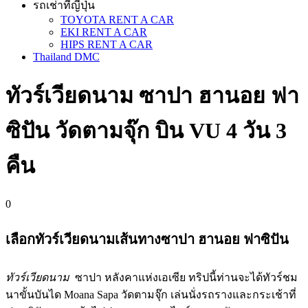
รถเช่าที่ญี่ปุ่น
TOYOTA RENT A CAR
EKI RENT A CAR
HIPS RENT A CAR
Thailand DMC
ทัวร์​เวียดนาม ซาปา ฮานอย ฟา
ซิปัน วัดตามจุ๊ก บิน VU 4 วัน 3
คืน
0
เลือกทัวร์เวียดนามเส้นทางซาปา ฮานอย ฟาซิปัน
ทัวร์เวียดนาม
ซาปา หลังคาแห่งเอเซีย ทริปนี้ท่านจะได้ทัวร์ชม
นาขั้นบันได Moana Sapa วัดตามจุ๊ก เล่นนั่งรถรางและกระเช้าที่