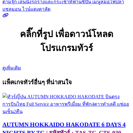
คลิ๊กที่รูป เพื่อดาวน์โหลด
โปรแกรมทัวร์
ดูเพิ่มเติม
เเพ็คเกจทัวร์อื่นๆ ที่น่าสนใจ
AUTUMN HOKKAIDO HAKODATE 6 DAYS 4
NIGHTS BY TG
| รหัสทัวร์ : TAS-TG-CTS-030