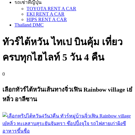
รถเช่าที่ญี่ปุ่น
TOYOTA RENT A CAR
EKI RENT A CAR
HIPS RENT A CAR
Thailand DMC
ทัวร์​ไต้หวัน ไทเป บินคุ้ม เที่ยว
ครบทุกไฮไลท์ 5 วัน 4 คืน
0
เลือกทัวร์ไต้หวันเส้นทางจิ่วเฟิน Rainbow village เย๋
หลิ่ว อาลีซาน