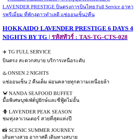
HOKKAIDO LAVENDER PRESTIGE 6 DAYS 4
NIGHTS BY TG
| รหัสทัวร์ : TAS-TG-CTS-028
✈️ TG FULL SERVICE
บินตรง สะดวกสบาย บริการเหนือระดับ
♨️ ONSEN 2 NIGHTS
แช่ออนเซ็น 2 คืนเต็ม ผ่อนคลายทุกความเหนื่อยล้า
🦀 NANDA SEAFOOD BUFFET
มื้อพิเศษบุฟเฟ่ต์ปูยักษ์และซีฟู้ดไม่อั้น
🪻 LAVENDER PEAK SEASON
ชมทุ่งลาเวนเดอร์ สวยที่สุดแห่งปี
📸 SCENIC SUMMER JOURNEY
เส้นทางสวย อากาศดี เดินทางสบาย