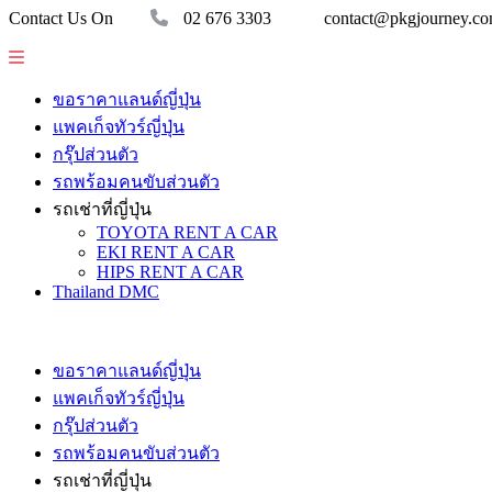
Contact Us On
02 676 3303
contact@pkgjourney.c
ขอราคาแลนด์ญี่ปุ่น
แพคเก็จทัวร์ญี่ปุ่น
กรุ๊ปส่วนตัว
รถพร้อมคนขับส่วนตัว
รถเช่าที่ญี่ปุ่น
TOYOTA RENT A CAR
EKI RENT A CAR
HIPS RENT A CAR
Thailand DMC
ขอราคาแลนด์ญี่ปุ่น
แพคเก็จทัวร์ญี่ปุ่น
กรุ๊ปส่วนตัว
รถพร้อมคนขับส่วนตัว
รถเช่าที่ญี่ปุ่น