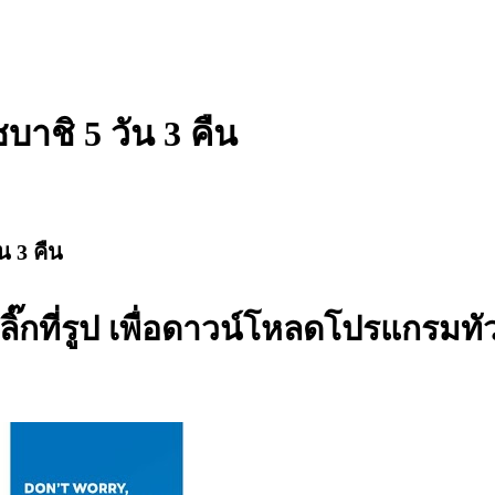
บาชิ 5 วัน 3 คืน
น 3 คืน
ลิ๊กที่รูป เพื่อดาวน์โหลดโปรแกรมทัว