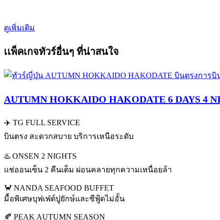
ดูเพิ่มเติม
เเพ็คเกจทัวร์อื่นๆ ที่น่าสนใจ
AUTUMN HOKKAIDO HAKODATE 6 DAYS 4 N
✈️ TG FULL SERVICE
บินตรง สะดวกสบาย บริการเหนือระดับ
♨️ ONSEN 2 NIGHTS
แช่ออนเซ็น 2 คืนเต็ม ผ่อนคลายทุกความเหนื่อยล้า
🦀 NANDA SEAFOOD BUFFET
มื้อพิเศษบุฟเฟ่ต์ปูยักษ์และซีฟู้ดไม่อั้น
🍂 PEAK AUTUMN SEASON