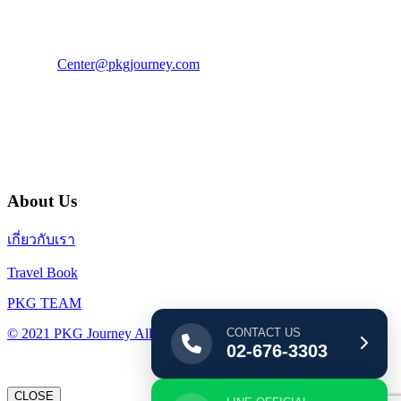
โทร : 02 676 3303 / 02 003 4883
แฟ็กซ์ : 02 003 4880
E-Mail :
Center@pkgjourney.com
บริษัท พีเคจี เจอร์นีย์ไลน์ จำกัด
32/249 แจ้งวัฒนะ ปากเกร็ด นนทบุรี 11120
About Us
เกี่ยวกับเรา
Travel Book
PKG TEAM
CONTACT US
© 2021 PKG Journey All Rights Reserved.
02-676-3303
CLOSE