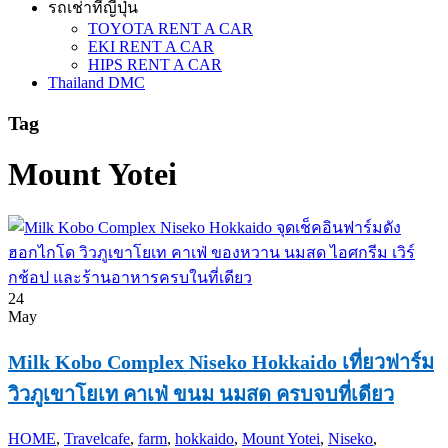
รถเช่าที่ญี่ปุ่น
TOYOTA RENT A CAR
EKI RENT A CAR
HIPS RENT A CAR
Thailand DMC
Tag
Mount Yotei
24
May
Milk Kobo Complex Niseko Hokkaido เที่ยวฟาร์ม
วิวภูเขาโยเท คาเฟ่ ขนม นมสด ครบจบที่เดียว
HOME
,
Travel
cafe
,
farm
,
hokkaido
,
Mount Yotei
,
Niseko
,