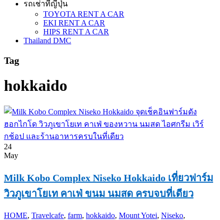
รถเช่าที่ญี่ปุ่น
TOYOTA RENT A CAR
EKI RENT A CAR
HIPS RENT A CAR
Thailand DMC
Tag
hokkaido
24
May
Milk Kobo Complex Niseko Hokkaido เที่ยวฟาร์ม
วิวภูเขาโยเท คาเฟ่ ขนม นมสด ครบจบที่เดียว
HOME
,
Travel
cafe
,
farm
,
hokkaido
,
Mount Yotei
,
Niseko
,