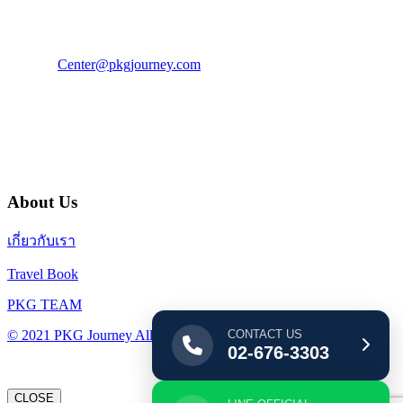
โทร : 02 676 3303 / 02 003 4883
แฟ็กซ์ : 02 003 4880
E-Mail :
Center@pkgjourney.com
บริษัท พีเคจี เจอร์นีย์ไลน์ จำกัด
32/249 แจ้งวัฒนะ ปากเกร็ด นนทบุรี 11120
About Us
เกี่ยวกับเรา
Travel Book
PKG TEAM
CONTACT US
© 2021 PKG Journey All Rights Reserved.
02-676-3303
CLOSE