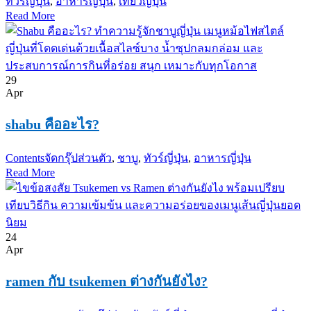
ทัวร์ญี่ปุ่น
,
อาหารญี่ปุ่น
,
เที่ยวญี่ปุ่น
Read More
29
Apr
shabu คืออะไร?
Contents
จัดกรุ๊ปส่วนตัว
,
ชาบู
,
ทัวร์ญี่ปุ่น
,
อาหารญี่ปุ่น
Read More
24
Apr
ramen กับ tsukemen ต่างกันยังไง?