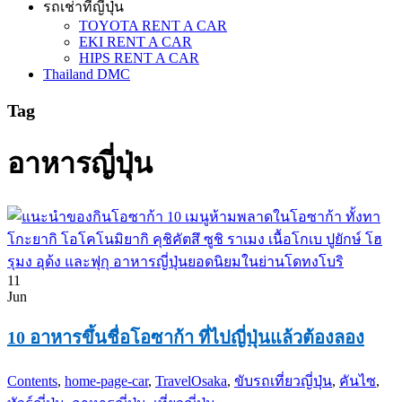
รถเช่าที่ญี่ปุ่น
TOYOTA RENT A CAR
EKI RENT A CAR
HIPS RENT A CAR
Thailand DMC
Tag
อาหารญี่ปุ่น
11
Jun
10 อาหารขึ้นชื่อโอซาก้า ที่ไปญี่ปุ่นแล้วต้องลอง
Contents
,
home-page-car
,
Travel
Osaka
,
ขับรถเที่ยวญี่ปุ่น
,
คันไซ
,