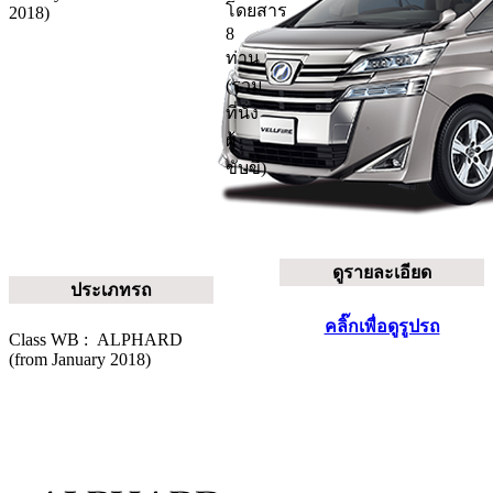
โดยสาร
2018)
8
ท่าน
(รวม
ที่นั่ง
ผู้
ขับขี่)
ดูรายละเอียด
ประเภทรถ
คลิ๊กเพื่อดูรูปรถ
Class WB :
ALPHARD
(from January 2018)