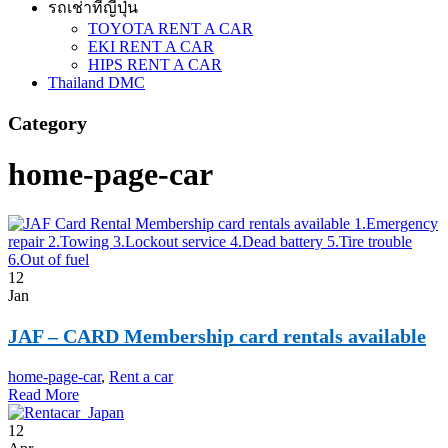
รถเช่าที่ญี่ปุ่น
TOYOTA RENT A CAR
EKI RENT A CAR
HIPS RENT A CAR
Thailand DMC
Category
home-page-car
12
Jan
JAF – CARD Membership card rentals available
home-page-car
,
Rent a car
Read More
12