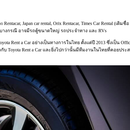
on
Rentacar, Japan car rental, Orix Rentacar, Times Car Rental (เดิมช
ในบางกรณี อาจมีรถตู้ขนาดใหญ่ รถประจำทาง และ RVs
ota Rent a Car อย่างเป็นทางการในไทย ตั้งแต่ปี 2013 ซึ่งเป็น O
บ Toyota Rent a Car และยิ่งไปกว่านั้นมีทีมงานในไทยที่คอยประสาน