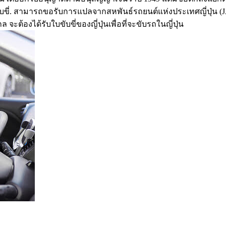
ขับขี่. สามารถขอรับการแปลจากสหพันธ์รถยนต์แห่งประเทศญี่ปุ่น 
ล จะต้องได้รับใบขับขี่ของญี่ปุ่นเพื่อที่จะขับรถในญี่ปุ่น