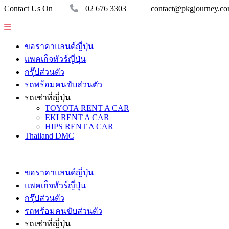
Contact Us On
02 676 3303
contact@pkgjourney.c
ขอราคาแลนด์ญี่ปุ่น
แพคเก็จทัวร์ญี่ปุ่น
กรุ๊ปส่วนตัว
รถพร้อมคนขับส่วนตัว
รถเช่าที่ญี่ปุ่น
TOYOTA RENT A CAR
EKI RENT A CAR
HIPS RENT A CAR
Thailand DMC
ขอราคาแลนด์ญี่ปุ่น
แพคเก็จทัวร์ญี่ปุ่น
กรุ๊ปส่วนตัว
รถพร้อมคนขับส่วนตัว
รถเช่าที่ญี่ปุ่น