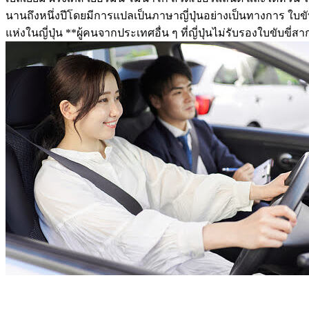
นานถึงหนึ่งปีโดยมีการแปลเป็นภาษาญี่ปุ่นอย่างเป็นทางการ ใบ
แห่งในญี่ปุ่น **ผู้คนจากประเทศอื่น ๆ ที่ญี่ปุ่นไม่รับรองใบขับขี่สาก