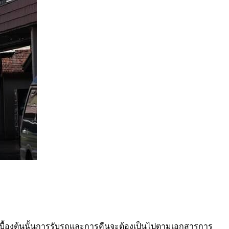
ยเบื้องต้นนั้นการรับรถและการคืนจะต้องเป็นไปตามเอกสารการ