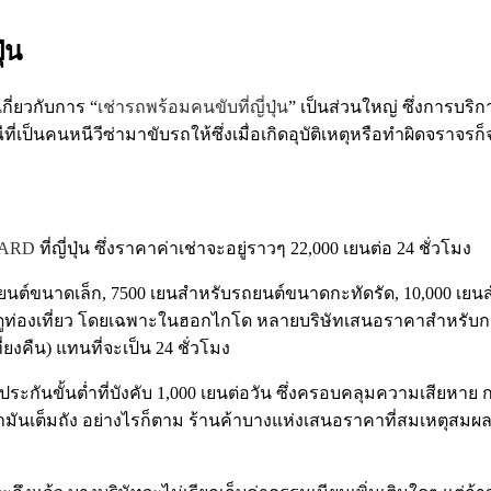
ุ่น
กี่ยวกับการ “
เช่ารถพร้อมคนขับที่ญี่ปุ่น
” เป็นส่วนใหญ่ ซึ่งการบริ
ที่เป็นคนหนีวีซ่ามาขับรถให้ซึ่งเมื่อเกิดอุบัติเหตุหรือทำผิดจรา
ARD
ที่ญี่ปุ่น ซึ่งราคาค่าเช่าจะอยู่ราวๆ 22,000 เยนต่อ 24 ชั่วโมง
ับรถยนต์ขนาดเล็ก, 7500 เยนสำหรับรถยนต์ขนาดกะทัดรัด, 10,000 
ดูท่องเที่ยว โดยเฉพาะในฮอกไกโด หลายบริษัทเสนอราคาสำหรับการเช่
ยงคืน) แทนที่จะเป็น 24 ชั่วโมง
ะกันขั้นต่ำที่บังคับ 1,000 เยนต่อวัน ซึ่งครอบคลุมความเสียหา
มันเต็มถัง อย่างไรก็ตาม ร้านค้าบางแห่งเสนอราคาที่สมเหตุสมผ