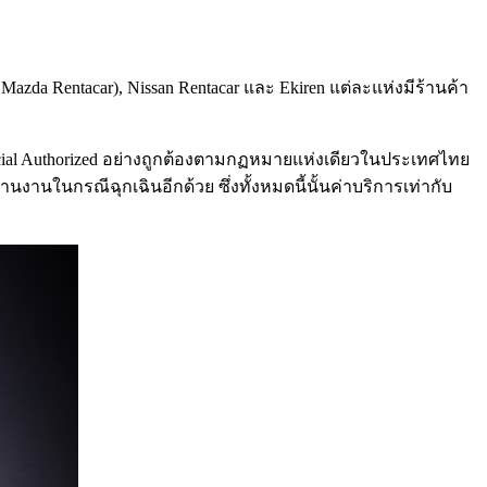
ื่อ Mazda Rentacar), Nissan Rentacar และ Ekiren แต่ละแห่งมีร้านค้า
fficial Authorized อย่างถูกต้องตามกฏหมายแห่งเดียวในประเทศไทย
งานในกรณีฉุกเฉินอีกด้วย ซึ่งทั้งหมดนี้นั้นค่าบริการเท่ากับ