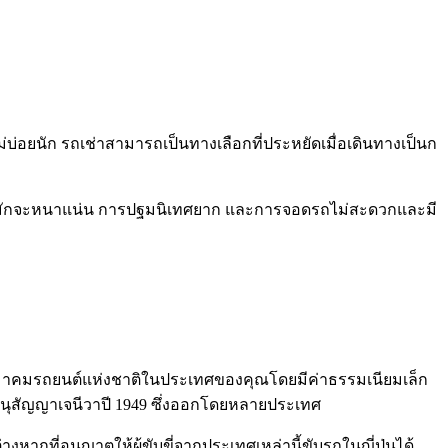
อยนัก รถเช่าสามารถเป็นทางเลือกที่ประหยัดเมื่อเดินทางเป็นก
ใหญ่มักจะหนาแน่น การปฐมนิเทศยาก และการจอดรถไม่สะดวกและมี
สมาคมรถยนต์แห่งชาติในประเทศของคุณโดยมีค่าธรรมเนียมเล็ก
ามอนุสัญญาเจนีวาปี 1949 ซึ่งออกโดยหลายประเทศ
ากที่อนุญาตให้ผู้ขับขี่จากประเทศเหล่านี้ขับรถในญี่ปุ่นได้