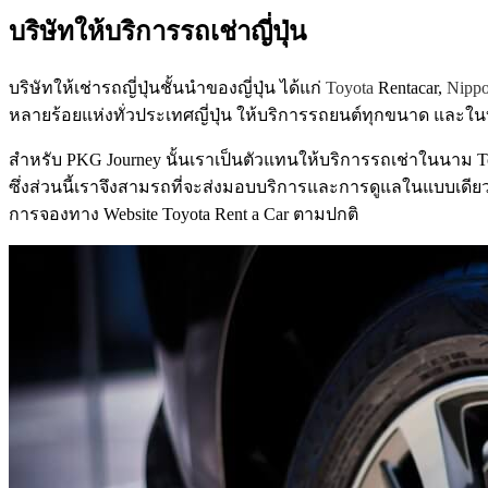
บริษัทให้บริการ
รถ
เช่า
ญี่ปุ่น
บริษัทให้เช่ารถญี่ปุ่นชั้นนำของญี่ปุ่น ได้แก่
Toyota
Rentacar,
Nipp
หลายร้อยแห่งทั่วประเทศญี่ปุ่น ให้บริการรถยนต์ทุกขนาด และ
สำหรับ PKG Journey นั้นเราเป็นตัวแทนให้บริการรถเช่าในนาม Toy
ซึ่งส่วนนี้เราจึงสามรถที่จะส่งมอบบริการและการดูแลในแบบเดียวกั
การจองทาง Website Toyota Rent a Car ตามปกติ