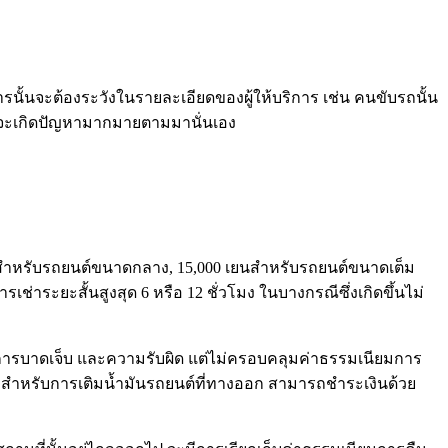
การนั้นจะต้องระวังในรายละเอียดของผู้ให้บริการ เช่น คนขับรถนั้น
จรก็จะเกิดปัญหามากมายตามมานั่นเอง
เยนสำหรับรถยนต์ขนาดกลาง, 15,000 เยนสำหรับรถยนต์ขนาดเต็ม
าระยะสั้นสูงสุด 6 หรือ 12 ชั่วโมง ในบางกรณีซึ่งเกิดขึ้นไม่
ย การบาดเจ็บ และความรับผิด แต่ไม่ครอบคลุมค่าธรรมเนียมการ
ลสำหรับการเติมน้ำมันรถยนต์ที่ทางออก สามารถชำระเงินด้วย