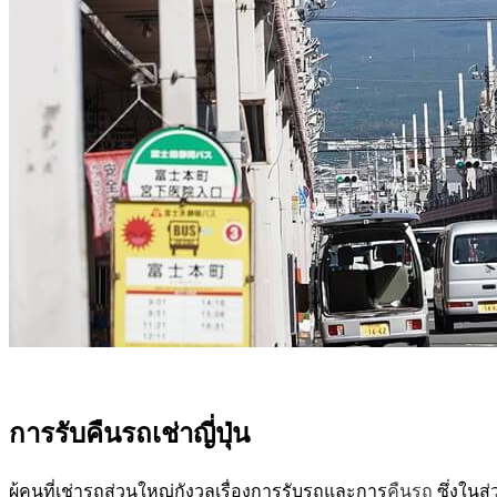
การรับคืน
รถ
เช่า
ญี่ปุ่น
ผู้คนที่เช่ารถส่วนใหญ่กังวลเรื่องการรับรถและการ
คืนรถ
ซึ่งในส