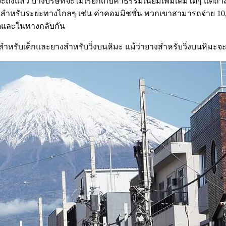
จะถึงแล้ว บางบริษัทจะไม่เรียกเก็บค่าธรรมเนียมเพิ่มเติมใดๆ แต่ถ
งสูงสำหรับระยะทางไกลๆ เช่น ค่าคอมมิชชั่น พวกเขาสามารถจ่าย 10
ดและในทางกลับกัน
สำหรับเด็กและยางสำหรับวิ่งบนหิมะ แม้ว่ายางสำหรับวิ่งบนหิมะจะให