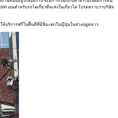
้าสถานที่นั้นอยู่ไกลออกไป จะมีการเรียกเก็บค่าธรรมเนียมการคืน
,000 เยนสำหรับรถโตเกียวที่จะส่งในเกียวโต โปรดทราบว่าบริษัท
้บริการฟรีในพื้นที่ที่มีหิมะตกในญี่ปุ่นในช่วงฤดูหนาว