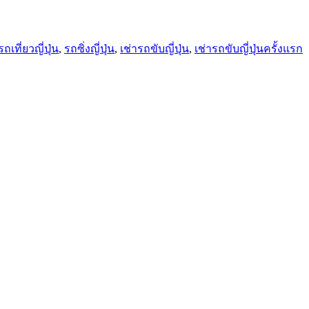
รถเที่ยวญี่ปุ่น
,
รถซิ่งญี่ปุ่น
,
เช่ารถขับญี่ปุ่น
,
เช่ารถขับญี่ปุ่นครั้งแรก