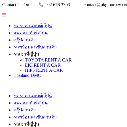
Contact Us On
02 676 3303
contact@pkgjourney.c
ขอราคาแลนด์ญี่ปุ่น
แพคเก็จทัวร์ญี่ปุ่น
กรุ๊ปส่วนตัว
รถพร้อมคนขับส่วนตัว
รถเช่าที่ญี่ปุ่น
TOYOTA RENT A CAR
EKI RENT A CAR
HIPS RENT A CAR
Thailand DMC
ขอราคาแลนด์ญี่ปุ่น
แพคเก็จทัวร์ญี่ปุ่น
กรุ๊ปส่วนตัว
รถพร้อมคนขับส่วนตัว
รถเช่าที่ญี่ปุ่น