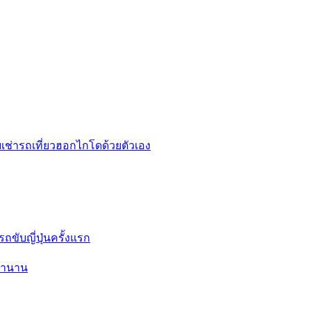
รถขับญี่ปุ่นครั้งแรก