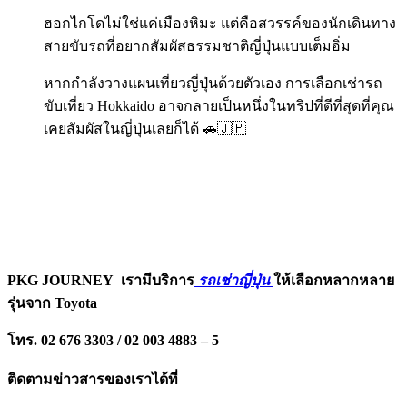
ฮอกไกโดไม่ใช่แค่เมืองหิมะ แต่คือสวรรค์ของนักเดินทาง
สายขับรถที่อยากสัมผัสธรรมชาติญี่ปุ่นแบบเต็มอิ่ม
หากกำลังวางแผนเที่ยวญี่ปุ่นด้วยตัวเอง การเลือกเช่ารถ
ขับเที่ยว Hokkaido อาจกลายเป็นหนึ่งในทริปที่ดีที่สุดที่คุณ
เคยสัมผัสในญี่ปุ่นเลยก็ได้ 🚗🇯🇵
PKG JOURNEY
เรามีบริการ
รถเช่าญี่ปุ่น
ให้เลือกหลากหลาย
รุ่นจาก Toyota
โทร. 02 676 3303 / 02 003 4883 – 5
ติดตามข่าวสารของเราได้ที่