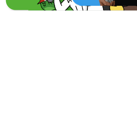
PKG JOURNEY