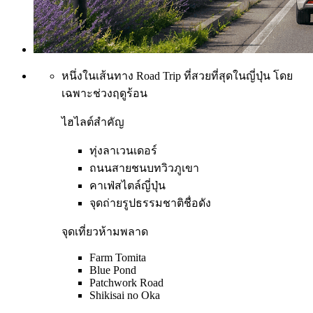
หนึ่งในเส้นทาง Road Trip ที่สวยที่สุดในญี่ปุ่น โดย
เฉพาะช่วงฤดูร้อน
ไฮไลต์สำคัญ
ทุ่งลาเวนเดอร์
ถนนสายชนบทวิวภูเขา
คาเฟ่สไตล์ญี่ปุ่น
จุดถ่ายรูปธรรมชาติชื่อดัง
จุดเที่ยวห้ามพลาด
Farm Tomita
Blue Pond
Patchwork Road
Shikisai no Oka