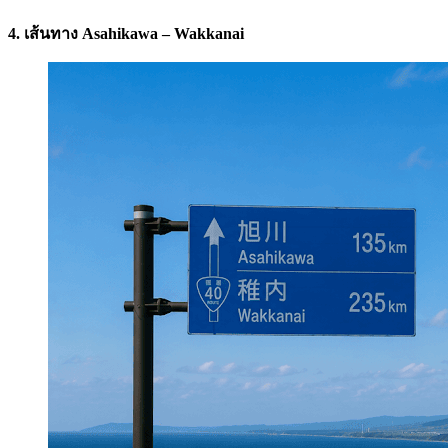
4. เส้นทาง Asahikawa – Wakkanai