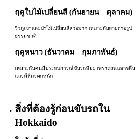
ฤดูใบไม้เปลี่ยนสี (กันยายน – ตุลาคม)
วิวภูเขาและป่าไม้เปลี่ยนสีสวยมาก เหมาะกับสายถ่ายรูป
ธรรมชาติ
ฤดูหนาว (ธันวาคม – กุมภาพันธ์)
เหมาะกับคนมีประสบการณ์ขับรถหิมะ เพราะถนนอาจลื่น
และมีหิมะตกหนัก
สิ่งที่ต้องรู้ก่อนขับรถใน
Hokkaido