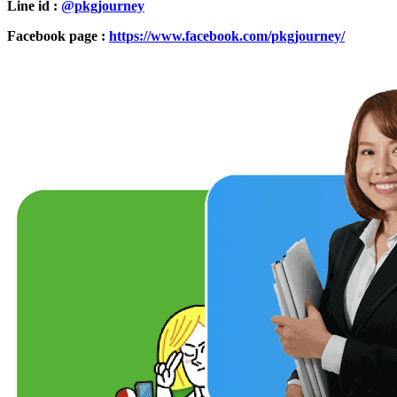
Line id :
@pkgjourney
Facebook page :
https://www.facebook.com/pkgjourney/