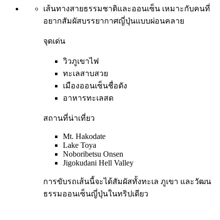
เส้นทางสายธรรมชาติและออนเซ็น เหมาะกับคนที่
อยากสัมผัสบรรยากาศญี่ปุ่นแบบผ่อนคลาย
จุดเด่น
วิวภูเขาไฟ
ทะเลสาบสวย
เมืองออนเซ็นชื่อดัง
อาหารทะเลสด
สถานที่น่าเที่ยว
Mt. Hakodate
Lake Toya
Noboribetsu Onsen
Jigokudani Hell Valley
การขับรถเส้นนี้จะได้สัมผัสทั้งทะเล ภูเขา และวัฒน
ธรรมออนเซ็นญี่ปุ่นในทริปเดียว