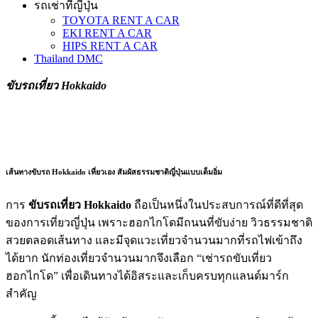
รถเช่าที่ญี่ปุ่น
TOYOTA RENT A CAR
EKI RENT A CAR
HIPS RENT A CAR
Thailand DMC
ขับรถเที่ยว Hokkaido
เส้นทางขับรถ Hokkaido เที่ยวเอง สัมผัสธรรมชาติญี่ปุ่นแบบเต็มอิ่ม
การ
ขับรถเที่ยว Hokkaido
ถือเป็นหนึ่งในประสบการณ์ที่ดีที่สุด
ของการเที่ยวญี่ปุ่น เพราะฮอกไกโดมีถนนที่ขับง่าย วิวธรรมชาติ
สวยตลอดเส้นทาง และมีจุดแวะเที่ยวจำนวนมากที่รถไฟเข้าถึง
ได้ยาก นักท่องเที่ยวจำนวนมากจึงเลือก “เช่ารถขับเที่ยว
ฮอกไกโด” เพื่อเดินทางได้อิสระและเก็บครบทุกแลนด์มาร์ก
สำคัญ