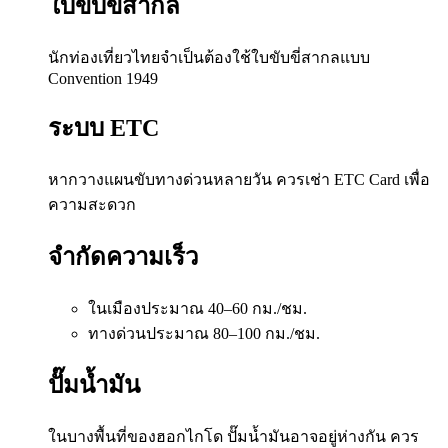
ใบขับขี่สากล
นักท่องเที่ยวไทยจำเป็นต้องใช้ใบขับขี่สากลแบบ
Convention 1949
ระบบ ETC
หากวางแผนขับทางด่วนหลายวัน ควรเช่า ETC Card เพื่อ
ความสะดวก
จำกัดความเร็ว
ในเมืองประมาณ 40–60 กม./ชม.
ทางด่วนประมาณ 80–100 กม./ชม.
ปั๊มน้ำมัน
ในบางพื้นที่ของฮอกไกโด ปั๊มน้ำมันอาจอยู่ห่างกัน ควร