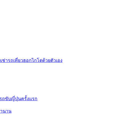
รถขับญี่ปุ่นครั้งแรก