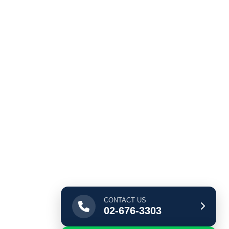
CONTACT US
02-676-3303