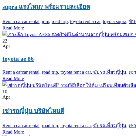
supra แรงไหม? พร้อมรายละเอียด
Rent a car
car rental
,
jdm
,
road trip
,
toyota rent a car
,
toyota supra
,
ขับ
Read More
22
Apr
toyota ae 86
Rent a car
car rental
,
road trip
,
toyota rent a car
,
ขับรถเที่ยวญี่ปุ่น
,
เช่
Read More
10
Apr
เช่ารถญี่ปุ่น บริษัทไหนดี
Rent a car
car rental
,
road trip
,
toyota rent a car
,
ขับรถเที่ยวญี่ปุ่น
,
เช่
Read More