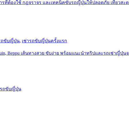
ถขับญี่ปุ่น
,
เช่ารถขับญี่ปุ่นครั้งแรก
รถขับญี่ปุ่น