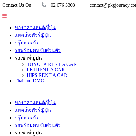
Contact Us On
02 676 3303
contact@pkgjourney.c
ขอราคาแลนด์ญี่ปุ่น
แพคเก็จทัวร์ญี่ปุ่น
กรุ๊ปส่วนตัว
รถพร้อมคนขับส่วนตัว
รถเช่าที่ญี่ปุ่น
TOYOTA RENT A CAR
EKI RENT A CAR
HIPS RENT A CAR
Thailand DMC
ขอราคาแลนด์ญี่ปุ่น
แพคเก็จทัวร์ญี่ปุ่น
กรุ๊ปส่วนตัว
รถพร้อมคนขับส่วนตัว
รถเช่าที่ญี่ปุ่น