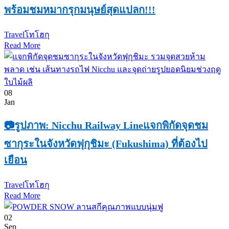
พร้อมชมหมากรุกมนุษย์สุดแปลก!!!
Travel
โทโฮกุ
Read More
08
Jan
📷รูปภาพ: Nicchu Railway Lineแจกพิกัดจุดชม
ซากุระในจังหวัดฟุกุชิมะ (Fukushima) ที่ต้องไป
เยือน
Travel
โทโฮกุ
Read More
02
Sep