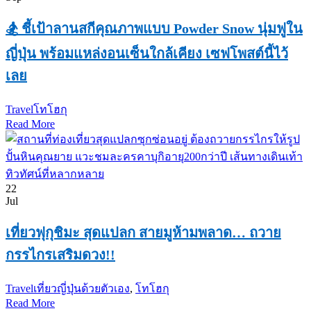
🏂 ชี้เป้าลานสกีคุณภาพแบบ Powder Snow นุ่มฟูใน
ญี่ปุ่น พร้อมแหล่งอนเซ็นใกล้เคียง เซฟโพสต์นี้ไว้
เลย
Travel
โทโฮกุ
Read More
22
Jul
เที่ยวฟุกุชิมะ สุดแปลก สายมูห้ามพลาด… ถวาย
กรรไกรเสริมดวง!!
Travel
เที่ยวญี่ปุ่นด้วยตัวเอง
,
โทโฮกุ
Read More