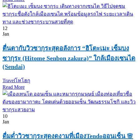
12
Jan
ตื่นตากับวิวซากุระสุดอลังการ “ฮิโตะเมะ เซ็มบง
ซากุระ (Hitome Senbon zakura)” ใกล้เมืองเซนได
(Sendai)
Travel
โทโฮกุ
Read More
10
Jan
ดื่มด่ำวิวซากุระสุดงดงามที่เมืองTendoออนเซ็น 🌸