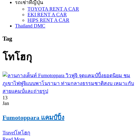
รถเช่าที่ญี่ปุ่น
TOYOTA RENT A CAR
EKI RENT A CAR
HIPS RENT A CAR
Thailand DMC
Tag
โทโฮกุ
13
Jan
Fumotoppara แคมป์ปิ้ง
Travel
โทโฮกุ
Read More