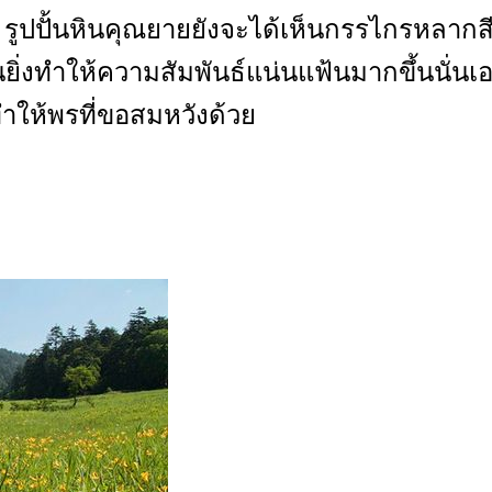
รูปปั้นหินคุณยายยังจะได้เห็นกรรไกรหลากสีพ
ยิ่งทำให้ความสัมพันธ์แน่นแฟ้นมากขึ้นนั่นเ
ทำให้พรที่ขอสมหวังด้วย