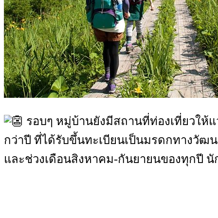
รอบๆ หมู่บ้านยังมีสถานที่ท่องเที่ยวใ
กว่าปี ที่ได้รับขึ้นทะเบียนเป็นมรดกทางวั
และช่วงเดือนสิงหาคม-กันยายนของทุกปี นัก