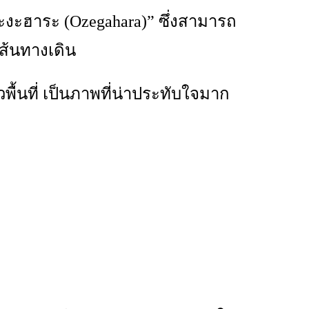
เซะงะฮาระ (Ozegahara)” ซึ่งสามารถ
เส้นทางเดิน
ื้นที่ เป็นภาพที่น่าประทับใจมาก