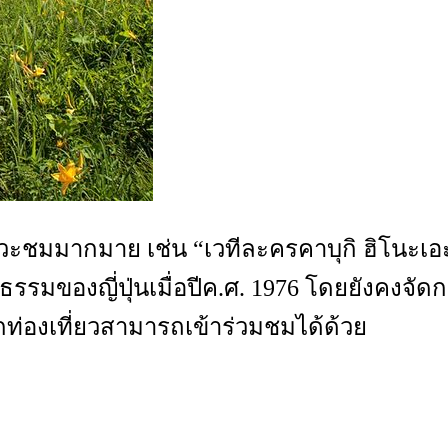
ห้แวะชมมากมาย เช่น “เวทีละครคาบุกิ ฮิโนะเอ
ฒนธรรมของญี่ปุ่นเมื่อปีค.ศ. 1976 โดยยังค
ท่องเที่ยวสามารถเข้าร่วมชมได้ด้วย