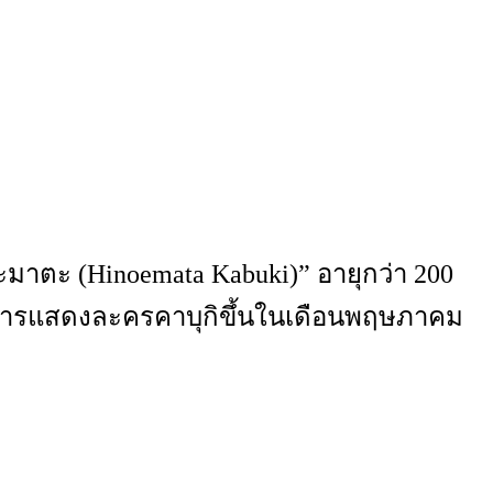
ะมาตะ (Hinoemata Kabuki)” อายุกว่า 200
งจัดการแสดงละครคาบุกิขึ้นในเดือนพฤษภาคม