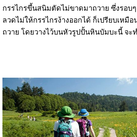
กรรไกรขึ้นสนิมตัดไม่ขาดมาถวาย ซึ่งรอบๆ 
ลวดไม่ให้กรรไกรง้างออกได้ ก็เปรียบเหมือน
ถวาย โดยวางไว้บนหัวรูปปั้นหินบัมบะนี้ จะ