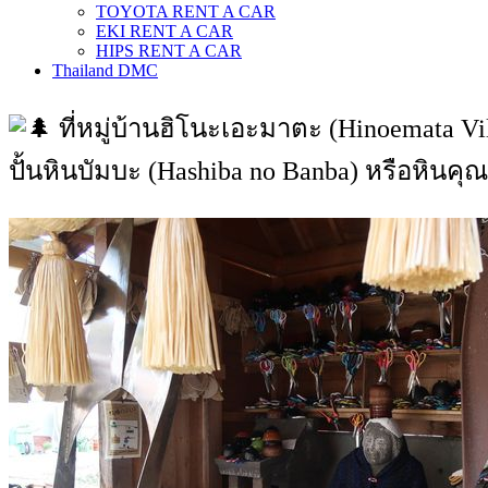
TOYOTA RENT A CAR
EKI RENT A CAR
HIPS RENT A CAR
Thailand DMC
ที่หมู่บ้านฮิโนะเอะมาตะ (Hinoemata Vill
ปั้นหินบัมบะ (Hashiba no Banba) หรือหินคุ