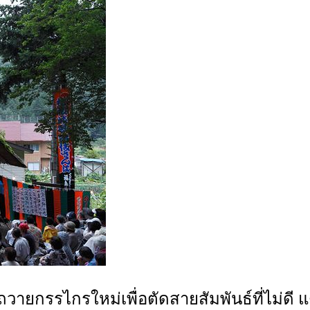
ยกรรไกรใหม่เพื่อตัดสายสัมพันธ์ที่ไม่ดี แต่