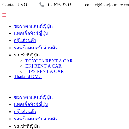
Contact Us On
02 676 3303
contact@pkgjourney.c
ขอราคาแลนด์ญี่ปุ่น
แพคเก็จทัวร์ญี่ปุ่น
กรุ๊ปส่วนตัว
รถพร้อมคนขับส่วนตัว
รถเช่าที่ญี่ปุ่น
TOYOTA RENT A CAR
EKI RENT A CAR
HIPS RENT A CAR
Thailand DMC
ขอราคาแลนด์ญี่ปุ่น
แพคเก็จทัวร์ญี่ปุ่น
กรุ๊ปส่วนตัว
รถพร้อมคนขับส่วนตัว
รถเช่าที่ญี่ปุ่น