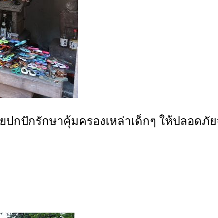
่คอยปกปักรักษาคุ้มครองเหล่าเด็กๆ ให้ปลอดภ