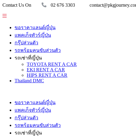
Contact Us On
02 676 3303
contact@pkgjourney.c
ขอราคาแลนด์ญี่ปุ่น
แพคเก็จทัวร์ญี่ปุ่น
กรุ๊ปส่วนตัว
รถพร้อมคนขับส่วนตัว
รถเช่าที่ญี่ปุ่น
TOYOTA RENT A CAR
EKI RENT A CAR
HIPS RENT A CAR
Thailand DMC
ขอราคาแลนด์ญี่ปุ่น
แพคเก็จทัวร์ญี่ปุ่น
กรุ๊ปส่วนตัว
รถพร้อมคนขับส่วนตัว
รถเช่าที่ญี่ปุ่น