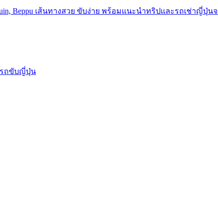
รถขับญี่ปุ่น