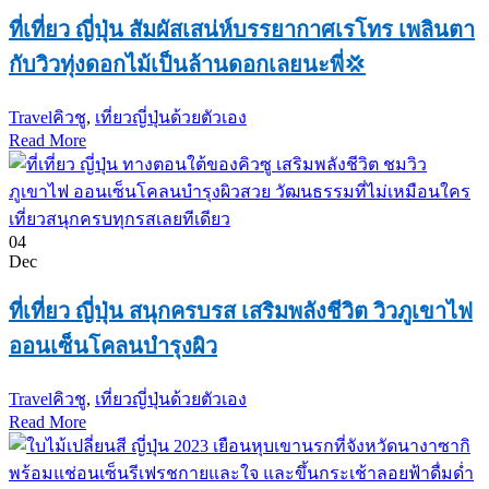
ที่เที่ยว ญี่ปุ่น สัมผัสเสน่ห์บรรยากาศเรโทร เพลินตา
กับวิวทุ่งดอกไม้เป็นล้านดอกเลยนะพี่💢
Travel
คิวชู
,
เที่ยวญี่ปุ่นด้วยตัวเอง
Read More
04
Dec
ที่เที่ยว ญี่ปุ่น สนุกครบรส เสริมพลังชีวิต วิวภูเขาไฟ
ออนเซ็นโคลนบำรุงผิว
Travel
คิวชู
,
เที่ยวญี่ปุ่นด้วยตัวเอง
Read More