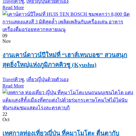
Travel
คิวชู
,
เที่ยวญี่ปุ่นด้วยตัวเอง
Read More
09
Nov
งานเคาน์ดาวน์ปีใหม่ที่ “เฮาส์เทนบอช” สวนสนุก
สุดยิ่งใหญ่แห่งภูมิภาคคิวชู (Kyushu)
Travel
คิวชู
,
เที่ยวญี่ปุ่นด้วยตัวเอง
Read More
22
Oct
เทศกาลท่องเที่ยวญี่ปุ่น ที่คุมาโมโตะ ตื่นตากับ