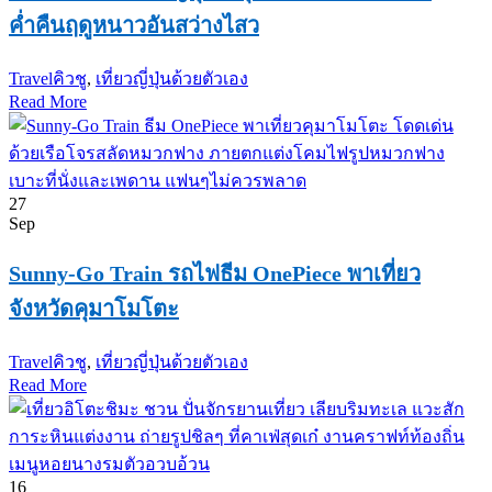
ค่ำคืนฤดูหนาวอันสว่างไสว
Travel
คิวชู
,
เที่ยวญี่ปุ่นด้วยตัวเอง
Read More
27
Sep
Sunny-Go Train รถไฟธีม OnePiece พาเที่ยว
จังหวัดคุมาโมโตะ
Travel
คิวชู
,
เที่ยวญี่ปุ่นด้วยตัวเอง
Read More
16