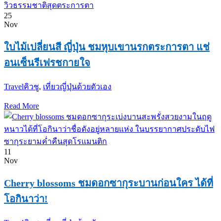
25
Nov
ใบไม้เปลี่ยนสี ญี่ปุ่น ชมหุบเขานรกตระการตา แช่
อนเซ็นรีเฟรชกายใจ
Travel
คิวชู
,
เที่ยวญี่ปุ่นด้วยตัวเอง
Read More
11
Nov
Cherry blossoms ชมดอกซากุระบานก่อนใคร ได้ที่
โอกินาว่า!