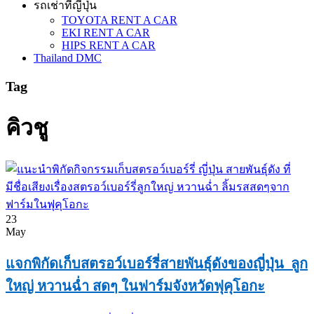
รถเช่าที่ญี่ปุ่น
TOYOTA RENT A CAR
EKI RENT A CAR
HIPS RENT A CAR
Thailand DMC
Tag
คิวชู
23
May
แจกพิกัดเก็บสตรอว์เบอร์รี่สายพันธุ์ดังของญี่ปุ่น ลูก
ใหญ่ หวานฉ่ำ สดๆ ในฟาร์มจังหวัดฟุคุโอกะ