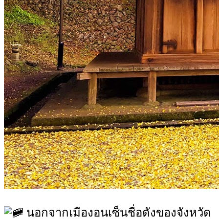
นอกจากเมืองอนเซ็นชื่อดังของจังหวัด