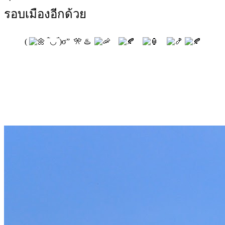
รอบเมืองอีกด้วย
(
‾̀◡‾́)σ” 🎌 ♨️