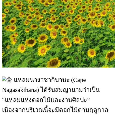
แหลมนางาซากิบานะ (Cape
Nagasakibana) ได้รับสมญานามว่าเป็น
“แหลมแห่งดอกไม้และงานศิลปะ”
เนื่องจากบริเวณนี้จะมีดอกไม้ตามฤดูกาล