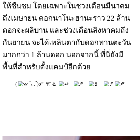
ให้ชื่นชม โดยเฉพาะในช่วงเดือนมีนาคม
ถึงเมษายน ดอกนาโนะฮานะราว 22 ล้าน
ดอกจะผลิบาน และช่วงเดือนสิงหาคมถึง
กันยายน จะได้เพลินตากับดอกทานตะวัน
มากกว่า 1 ล้านดอก นอกจากนี้ ที่นี่ยังมี
พื้นที่สำหรับตั้งแคมป์อีกด้วย
(
‾̀◡‾́)σ” 🎌 ♨️