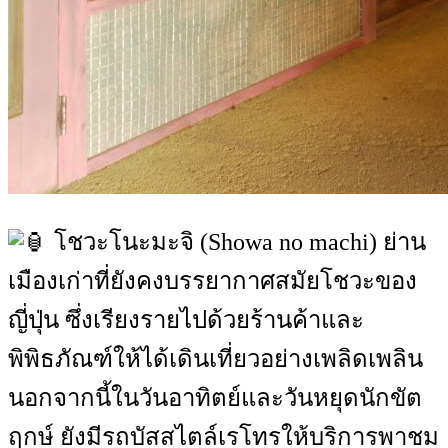
โชวะโนะมะจิ (Showa no machi) ย่าน
เมืองเก่าที่ยังคงบรรยากาศสมัยโชวะของ
ญี่ปุ่น ซึ่งเรียงรายไปด้วยร้านค้าและ
พิพิธภัณฑ์ให้ได้เดินเที่ยวอย่างเพลิดเพลิน
นอกจากนี้ในวันอาทิตย์และวันหยุดนักขัต
ฤกษ์ ยังมีรถบัสสไตล์เรโทรให้บริการพาชม