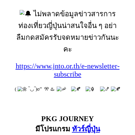
ไม่พลาดข้อมูลข่าวสารการ
ท่องเที่ยวญี่ปุ่นน่าสนใจอื่น ๆ อย่า
ลืมกดสมัครรับจดหมายข่าวกันนะ
คะ
https://www.jnto.or.th/e-newsletter-
subscribe
(
‾̀◡‾́)σ” 🎌 ♨️
PKG JOURNEY
มีโปรแกรม
ทัวร์ญี่ปุ่น