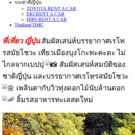
รถเช่าที่ญี่ปุ่น
TOYOTA RENT A CAR
EKI RENT A CAR
HIPS RENT A CAR
Thailand DMC
ที่เที่ยว ญี่ปุ่น
สัมผัสเสน่ห์บรรยากาศเรโท
รสมัยโชวะ เที่ยวเมืองบุงโกะทะคะดะ ไม่
ไกลจากเบปปุ
สัมผัสเสน่ห์สมบัติของ
ชาติญี่ปุ่น และบรรยากาศเรโทรสมัยโชวะ
เพลินตากับวิวทุ่งดอกไม้นับล้านดอก
ลิ้มรสอาหารทะเลสดใหม่