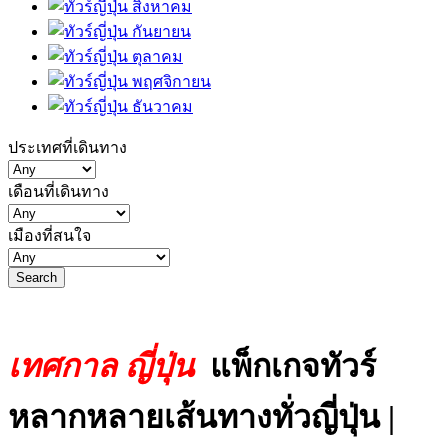
ประเทศที่เดินทาง
เดือนที่เดินทาง
เมืองที่สนใจ
เทศกาล ญี่ปุ่น
แพ็กเกจทัวร์
หลากหลายเส้นทางทั่วญี่ปุ่น |