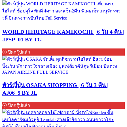
WORLD HERITAGE KAMIKOCHI | 6 วัน 4 คืน |
JPSP_01 BY TG
ⓧ ปิดกรุ๊ปแล้ว
ทัวร์ญี่ปุ่น OSAKA SHOPPING | 6 วัน 3 คืน |
AJ06_5 BY JL
ⓧ ปิดกรุ๊ปแล้ว