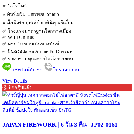
⭐️ วัดโทไดจิ
⭐️ ทัวร์เสริม Universal Studio
⭐️ มื้อพิเศษ บุฟเฟ่ต์ ยาคินิคุ พรีเมี่ยม
✅ โรงแรมมาตรฐานใจกลางเมือง
✅ WIFI On Bus
✅ ครบ 10 ท่านเดินทางทันที
✅ บินตรง Japan Airline Full Service
✅ ราคารวมทุกอย่างไม่ต้องจ่ายเพิ่ม
แชทไลน์กับเรา
โทรสอบถาม
View Details
ⓧ ปิดกรุ๊ปแล้ว
JAPAN FIREWORK | 6 วัน 3 คืน | JP02-0161