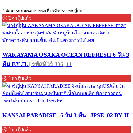
" คัดสรรสุดยอดเส้นทางเที่ยวทั่วประเทศญี่ปุ่น "
ⓧ ปิดกรุ๊ปแล้ว
WAKAYAMA OSAKA OCEAN REFRESH 6 วัน 3
คืน BY JL
| รหัสทัวร์ J06_11
ⓧ ปิดกรุ๊ปแล้ว
KANSAI PARADISE | 6 วัน 3 คืน | JPSE_02 BY JL
ⓧ ปิดกรุ๊ปแล้ว