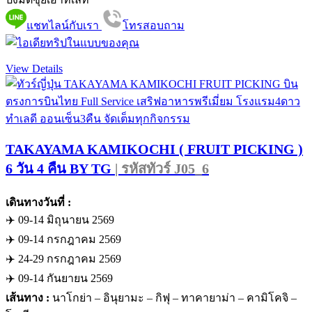
แชทไลน์กับเรา
โทรสอบถาม
View Details
TAKAYAMA KAMIKOCHI ( FRUIT PICKING )
6 วัน 4 คืน BY TG
| รหัสทัวร์ J05_6
เดินทางวันที่ :
✈️ 09-14 มิถุนายน 2569
✈️ 09-14 กรกฎาคม 2569
✈️ 24-29 กรกฎาคม 2569
✈️ 09-14 กันยายน 2569
เส้นทาง :
นาโกย่า – อินุยามะ – กิฟุ – ทาคายาม่า – คามิโคจิ –