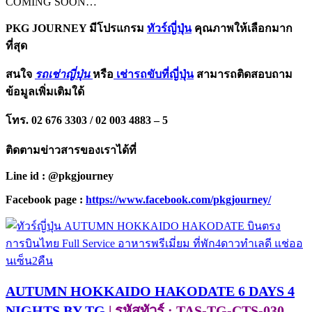
COMING SOON…
PKG JOURNEY มีโปรแกรม
ทัวร์ญี่ปุ่น
คุณภาพให้เลือกมาก
ที่สุด
สนใจ
รถเช่าญี่ปุ่น
หรือ
เช่ารถขับที่ญี่ปุ่น
สามารถติดสอบถาม
ข้อมูลเพิ่มเติมใด้
โทร. 02 676 3303 / 02 003 4883 – 5
ติดตามข่าวสารของเราได้ที่
Line id : @pkgjourney
Facebook page :
https://www.facebook.com/pkgjourney/
AUTUMN HOKKAIDO HAKODATE 6 DAYS 4
NIGHTS BY TG
| รหัสทัวร์ : TAS-TG-CTS-030