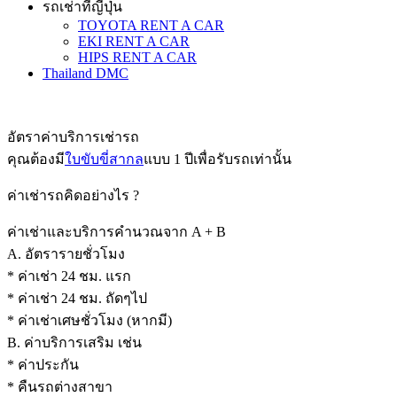
รถเช่าที่ญี่ปุ่น
TOYOTA RENT A CAR
EKI RENT A CAR
HIPS RENT A CAR
Thailand DMC
ราคารถเช่าญี่ปุ่น
อัตราค่าบริการเช่ารถ
คุณต้องมี
ใบขับขี่สากล
แบบ 1 ปีเพื่อรับรถเท่านั้น
ค่าเช่ารถคิดอย่างไร ?
ค่าเช่าและบริการคำนวณจาก A + B
A. อัตรารายชั่วโมง
* ค่าเช่า 24 ชม. แรก
* ค่าเช่า 24 ชม. ถัดๆไป
* ค่าเช่าเศษชั่วโมง (หากมี)
B. ค่าบริการเสริม เช่น
* ค่าประกัน
* คืนรถต่างสาขา