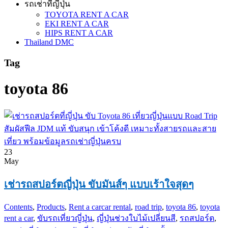
รถเช่าที่ญี่ปุ่น
TOYOTA RENT A CAR
EKI RENT A CAR
HIPS RENT A CAR
Thailand DMC
Tag
toyota 86
23
May
เช่ารถสปอร์ตญี่ปุ่น ขับมันส์ๆ แบบเร้าใจสุดๆ
Contents
,
Products
,
Rent a car
car rental
,
road trip
,
toyota 86
,
toyota
rent a car
,
ขับรถเที่ยวญี่ปุ่น
,
ญี่ปุ่นช่วงใบไม้เปลี่ยนสี
,
รถสปอร์ต
,