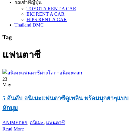
รถเช่าที่ญี่ปุ่น
TOYOTA RENT A CAR
EKI RENT A CAR
HIPS RENT A CAR
Thailand DMC
Tag
แฟนตาซี
23
May
5 อันดับ อนิเมะแฟนตาซีดูเพลิน พร้อมมุกฮาๆแบบ
หักมุม
ANIME
ตลก
,
อนิเมะ
,
แฟนตาซี
Read More