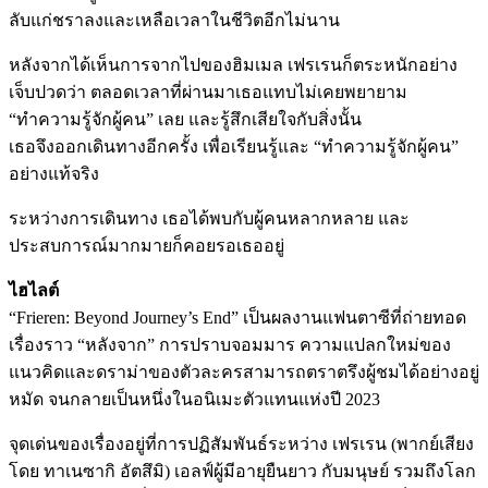
ลับแก่ชราลงและเหลือเวลาในชีวิตอีกไม่นาน
หลังจากได้เห็นการจากไปของฮิมเมล เฟรเรนก็ตระหนักอย่าง
เจ็บปวดว่า ตลอดเวลาที่ผ่านมาเธอแทบไม่เคยพยายาม
“ทำความรู้จักผู้คน” เลย และรู้สึกเสียใจกับสิ่งนั้น
เธอจึงออกเดินทางอีกครั้ง เพื่อเรียนรู้และ “ทำความรู้จักผู้คน”
อย่างแท้จริง
ระหว่างการเดินทาง เธอได้พบกับผู้คนหลากหลาย และ
ประสบการณ์มากมายก็คอยรอเธออยู่
ไฮไลต์
“Frieren: Beyond Journey’s End” เป็นผลงานแฟนตาซีที่ถ่ายทอด
เรื่องราว “หลังจาก” การปราบจอมมาร ความแปลกใหม่ของ
แนวคิดและดราม่าของตัวละครสามารถตราตรึงผู้ชมได้อย่างอยู่
หมัด จนกลายเป็นหนึ่งในอนิเมะตัวแทนแห่งปี 2023
จุดเด่นของเรื่องอยู่ที่การปฏิสัมพันธ์ระหว่าง เฟรเรน (พากย์เสียง
โดย ทาเนซากิ อัตสึมิ) เอลฟ์ผู้มีอายุยืนยาว กับมนุษย์ รวมถึงโลก