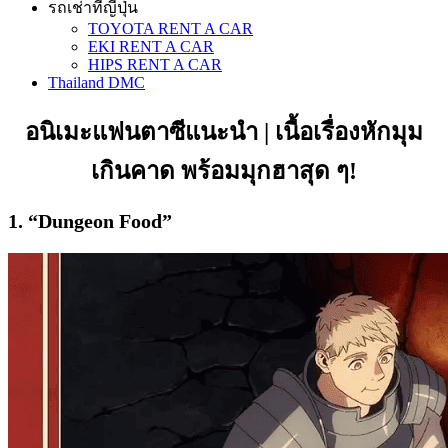
รถเช่าที่ญี่ปุ่น
TOYOTA RENT A CAR
EKI RENT A CAR
HIPS RENT A CAR
Thailand DMC
อนิเมะแฟนตาซีแนะนำ | เนื้อเรื่องหักมุม
เกินคาด พร้อมมุกฮาสุด ๆ!
1. “Dungeon Food”