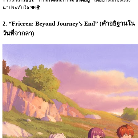
น่าประทับใจ 🍽️🌍
2. “Frieren: Beyond Journey’s End” (คำอธิฐานใน
วันที่จากลา)