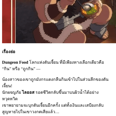
เรื่องย่อ
Dungeon Food
โลกแห่งดันเจี้ยน ที่มีเพียงทางเลือกเดียวคือ
“กิน” หรือ “ถูกกิน” —
น้องสาวของเขาถูกมังกรแดงกลืนกินเข้าไปในส่วนลึกของดัน
เจี้ยน!
นักผจญภัย
ไลออส
รอดชีวิตกลับขึ้นมาบนผิวน้ำได้อย่าง
หวุดหวิด
เขาพยายามจะบุกดันเจี้ยนอีกครั้ง แต่ทั้งเงินและเสบียงกลับ
สูญหายไปในเขาวงกตเสียแล้ว…