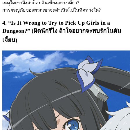
เหตุใดเขาจึงล่าก็อบลินเพียงอย่างเดียว?
การผจญภัยของพวกเขาจะดำเนินไปในทิศทางใด?
4. “Is It Wrong to Try to Pick Up Girls in a
Dungeon?” (ผิดนักรึไง ถ้าใจอยากจะพบรักในดัน
เจี้ยน)