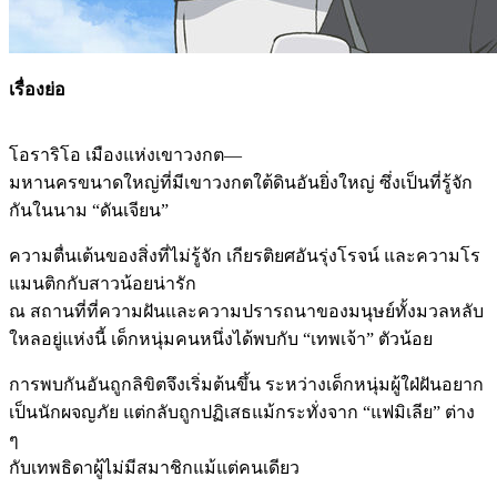
เรื่องย่อ
โอราริโอ เมืองแห่งเขาวงกต—
มหานครขนาดใหญ่ที่มีเขาวงกตใต้ดินอันยิ่งใหญ่ ซึ่งเป็นที่รู้จัก
กันในนาม “ดันเจียน”
ความตื่นเต้นของสิ่งที่ไม่รู้จัก เกียรติยศอันรุ่งโรจน์ และความโร
แมนติกกับสาวน้อยน่ารัก
ณ สถานที่ที่ความฝันและความปรารถนาของมนุษย์ทั้งมวลหลับ
ใหลอยู่แห่งนี้ เด็กหนุ่มคนหนึ่งได้พบกับ “เทพเจ้า” ตัวน้อย
การพบกันอันถูกลิขิตจึงเริ่มต้นขึ้น ระหว่างเด็กหนุ่มผู้ใฝ่ฝันอยาก
เป็นนักผจญภัย แต่กลับถูกปฏิเสธแม้กระทั่งจาก “แฟมิเลีย” ต่าง
ๆ
กับเทพธิดาผู้ไม่มีสมาชิกแม้แต่คนเดียว