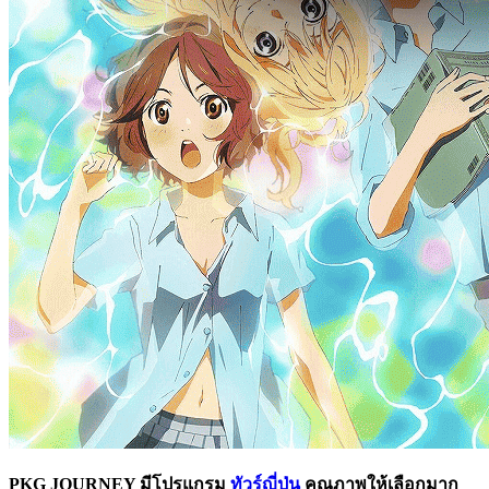
PKG JOURNEY มีโปรแกรม
ทัวร์ญี่ปุ่น
คุณภาพให้เลือกมาก