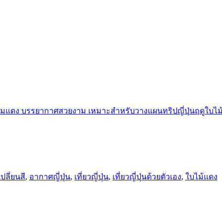
ปลี่ยนสี
,
อากาศญี่ปุ่น
,
เที่ยวญี่ปุ่น
,
เที่ยวญี่ปุ่นด้วยตัวเอง
,
ใบไม้แดง