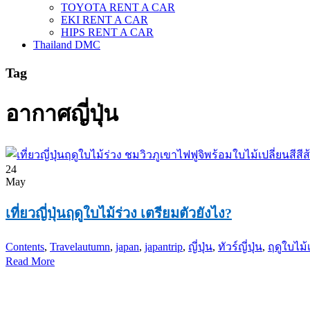
TOYOTA RENT A CAR
EKI RENT A CAR
HIPS RENT A CAR
Thailand DMC
Tag
อากาศญี่ปุ่น
24
May
เที่ยวญี่ปุ่นฤดูใบไม้ร่วง เตรียมตัวยังไง?
Contents
,
Travel
autumn
,
japan
,
japantrip
,
ญี่ปุ่น
,
ทัวร์ญี่ปุ่น
,
ฤดูใบไม้เ
Read More
PKG JOURNEY