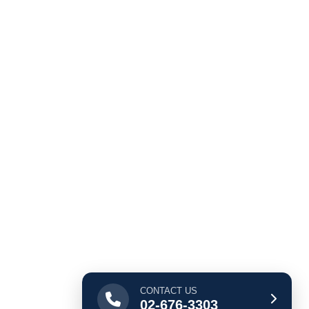
CONTACT US
02-676-3303