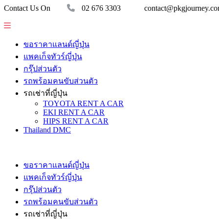
Contact Us On
02 676 3303
contact@pkgjourney.c
ขอราคาแลนด์ญี่ปุ่น
แพคเก็จทัวร์ญี่ปุ่น
กรุ๊ปส่วนตัว
รถพร้อมคนขับส่วนตัว
รถเช่าที่ญี่ปุ่น
TOYOTA RENT A CAR
EKI RENT A CAR
HIPS RENT A CAR
Thailand DMC
ขอราคาแลนด์ญี่ปุ่น
แพคเก็จทัวร์ญี่ปุ่น
กรุ๊ปส่วนตัว
รถพร้อมคนขับส่วนตัว
รถเช่าที่ญี่ปุ่น