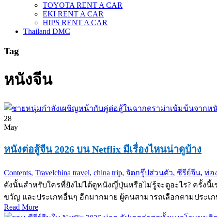
TOYOTA RENT A CAR
EKI RENT A CAR
HIPS RENT A CAR
Thailand DMC
Tag
หนังจีน
28
May
หนังต่อสู้จีน 2026 บน Netflix มีเรื่องไหนน่าดูบ้าง
Contents
,
Travel
china travel
,
china trip
,
จัดกรุ๊ปส่วนตัว
,
ซีรีย์จีน
,
ท่อง
ดังนั้นสำหรับใครที่ยังไม่ได้ดูหนังญี่ปุ่นหรือไม่รู้จะดูอะไร? คร
ขวัญ และประเภทอื่นๆ อีกมากมาย ผู้คนสามารถเลือกตามประเภทท
Read More