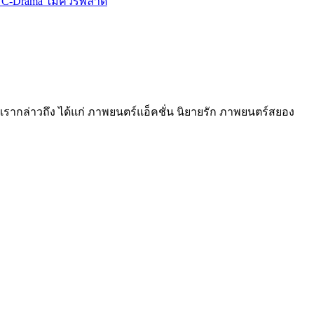
รกที่เรากล่าวถึง ได้แก่ ภาพยนตร์แอ็คชั่น นิยายรัก ภาพยนตร์สยอง