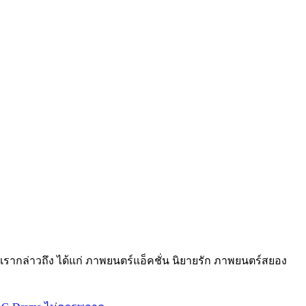
รกที่เรากล่าวถึง ได้แก่ ภาพยนตร์แอ็คชั่น นิยายรัก ภาพยนตร์สยอง