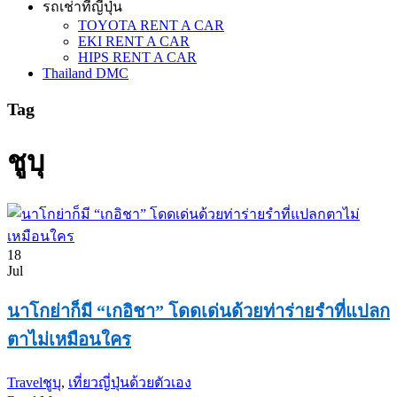
รถเช่าที่ญี่ปุ่น
TOYOTA RENT A CAR
EKI RENT A CAR
HIPS RENT A CAR
Thailand DMC
Tag
ชูบุ
18
Jul
นาโกย่าก็มี “เกอิชา” โดดเด่นด้วยท่าร่ายรำที่แปลก
ตาไม่เหมือนใคร
Travel
ชูบุ
,
เที่ยวญี่ปุ่นด้วยตัวเอง