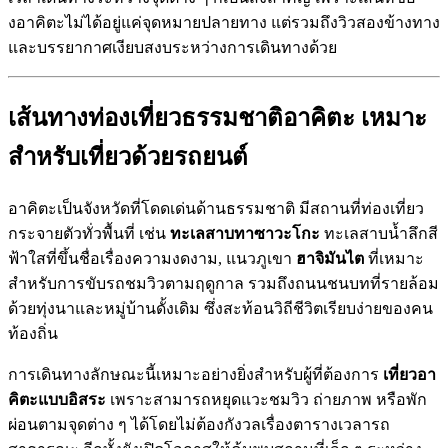
งอาคิตะไม่ได้อยู่แค่จุดหมายปลายทาง แต่รวมถึงวิวสองข้างทาง
และบรรยากาศเงียบสงบระหว่างการเดินทางด้วย
เส้นทางท่องเที่ยวธรรมชาติอาคิตะ เหมาะ
สำหรับเที่ยวด้วยรถยนต์
อาคิตะเป็นจังหวัดที่โดดเด่นด้านธรรมชาติ มีสถานที่ท่องเที่ยว
กระจายตัวทั่วพื้นที่ เช่น
ทะเลสาบทาซาวะโกะ
ทะเลสาบน้ำลึกสี
ฟ้าใสที่ขึ้นชื่อเรื่องความงดงาม, แนวภูเขา
ฮาจิมันไต
ที่เหมาะ
สำหรับการขับรถชมวิวตามฤดูกาล รวมถึงถนนชนบทที่รายล้อม
ด้วยทุ่งนาและหมู่บ้านดั้งเดิม ซึ่งสะท้อนวิถีชีวิตเรียบง่ายของคน
ท้องถิ่น
การเดินทางลักษณะนี้เหมาะอย่างยิ่งสำหรับผู้ที่ต้องการ
เที่ยวอา
คิตะแบบอิสระ
เพราะสามารถหยุดแวะชมวิว ถ่ายภาพ หรือพัก
ผ่อนตามจุดต่าง ๆ ได้โดยไม่ต้องกังวลเรื่องตารางเวลารถ