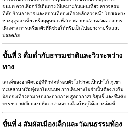
ชนบท ควรเลือกวิธีเดินทางให้เหมาะกับแผนเที่ยว ตรวจสอบ
ที่พัก ร้านอาหาร และสถานที่ท่องเที่ยวหลักล่วงหน้า โดยเฉพาะ
ช่วงฤดูท่องเที่ยวหรือฤดูหนาวที่สภาพอากาศอาจส่งผลต่อการ
เดินทาง การเตรียมตัวที่ดีช่วยให้ทริปเป็นไปอย่างราบรื่นและ
ปลอดภัย
ขั้นที่ 3 ดื่มด่ำกับธรรมชาติและวิวระหว่าง
ทาง
เสน่ห์ของอาคิตะอยู่ที่ทิวทัศน์รอบตัว ไม่ว่าจะเป็นป่าไม้ ภูเขา
ทะเลสาบ หรือทุ่งนาในชนบท การเดินทางไม่จำเป็นต้องเร่งรีบ
นักท่องเที่ยวสามารถแวะถ่ายภาพ สูดอากาศบริสุทธิ์ และซึมซับ
บรรยากาศเงียบสงบที่แตกต่างจากเมืองใหญ่ได้อย่างเต็มที่
ขั้นที่ 4 สัมผัสเมืองเล็กและวัฒนธรรมท้อง