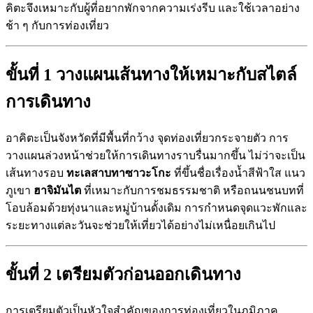
คิตะจึงเหมาะกับผู้ที่อยากพักจากความเร่งรีบ และใช้เวลาอย่าง
ช้า ๆ กับการท่องเที่ยว
ขั้นที่ 1 วางแผนเส้นทางให้เหมาะกับสไตล์
การเดินทาง
อาคิตะเป็นจังหวัดที่มีพื้นที่กว้าง จุดท่องเที่ยวกระจายตัว การ
วางแผนล่วงหน้าช่วยให้การเดินทางราบรื่นมากขึ้น ไม่ว่าจะเป็น
เส้นทางรอบ
ทะเลสาบทาซาวะโกะ
ที่ขึ้นชื่อเรื่องน้ำสีฟ้าใส แนว
ภูเขา
ฮาจิมันไต
ที่เหมาะกับการชมธรรมชาติ หรือถนนชนบทที่
โอบล้อมด้วยทุ่งนาและหมู่บ้านดั้งเดิม การกำหนดจุดแวะพักและ
ระยะทางแต่ละวันจะช่วยให้เที่ยวได้อย่างไม่เหนื่อยเกินไป
ขั้นที่ 2 เตรียมตัวก่อนออกเดินทาง
การเตรียมตัวเป็นหัวใจสำคัญของการท่องเที่ยวในภูมิภาค