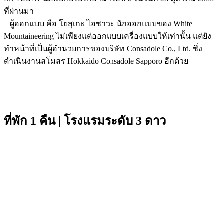
ที่ผ่านมา
ผู้ออกแบบ คือ โยสุเกะ ไอซาวะ นักออกแบบของ White
Mountaineering ไม่เพียงแต่ออกแบบเครื่องแบบให้เท่านั้น แต่ยัง
ทำหน้าที่เป็นผู้อำนวยการของบริษัท Consadole Co., Ltd. ซึ่ง
ดำเนินงานสโมสร Hokkaido Consadole Sapporo อีกด้วย
ที่พัก 1 คืน | โรงแรมระดับ 3 ดาว
PKG JOURNEY
โทร : 02 676 3303 / 02 003 4883