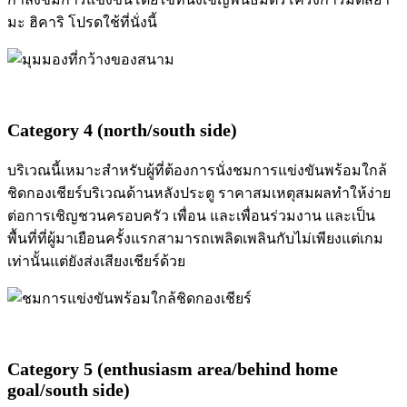
มะ ฮิคาริ โปรดใช้ที่นั่งนี้
Category 4 (north/south side)
บริเวณนี้เหมาะสำหรับผู้ที่ต้องการนั่งชมการแข่งขันพร้อมใกล้
ชิดกองเชียร์บริเวณด้านหลังประตู ราคาสมเหตุสมผลทำให้ง่าย
ต่อการเชิญชวนครอบครัว เพื่อน และเพื่อนร่วมงาน และเป็น
พื้นที่ที่ผู้มาเยือนครั้งแรกสามารถเพลิดเพลินกับไม่เพียงแต่เกม
เท่านั้นแต่ยังส่งเสียงเชียร์ด้วย
Category 5 (enthusiasm area/behind home
goal/south side)